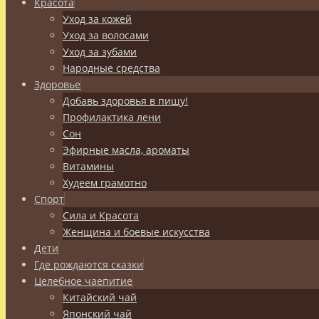
Красота
Уход за кожей
Уход за волосами
Уход за зубами
Народные средства
Здоровье
Добавь здоровья в пищу!
Профилактика лени
Сон
Эфирные масла, ароматы
Витамины
Худеем грамотно
Спорт
Сила и Красота
Женщина и боевые искусства
Дети
Где рождаются сказки
Целебное чаепитие
Китайский чай
Японский чай