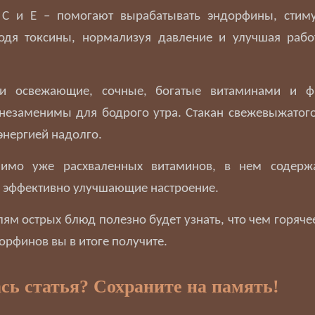
 С и Е – помогают вырабатывать эндорфины, стим
одя токсины, нормализуя давление и улучшая рабо
ти освежающие, сочные, богатые витаминами и ф
незаменимы для бодрого утра. Стакан свежевыжатог
энергией надолго.
имо уже расхваленных витаминов, в нем содерж
ь эффективно улучшающие настроение.
лям острых блюд полезно будет узнать, что чем горяче
орфинов вы в итоге получите.
сь статья? Сохраните на память!