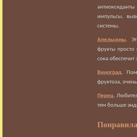
антиоксиданты
импульсы, выв
системы.
Апельсины
. Э
фрукты просто 
сока обеспечит 
Виноград
. Пом
фруктоза, очен
Перец
. Любите
тем больше энд
Понравила