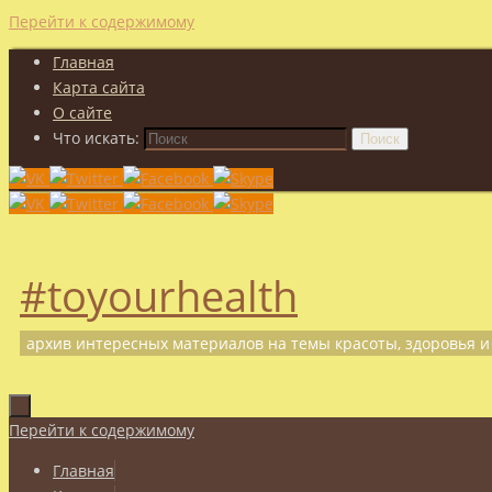
Перейти к содержимому
Главная
Карта сайта
О сайте
Что искать:
Поиск
#toyourhealth
архив интересных материалов на темы красоты, здоровья и
Перейти к содержимому
Главная