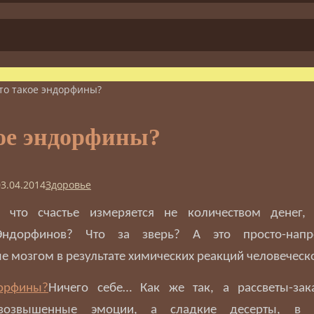
то такое эндорфины?
ое эндорфины?
03.04.2014
Здоровье
 что счастье измеряется не количеством денег,
Эндорфинов? Что за зверь? А это просто-напр
 мозгом в результате химических реакций человеческ
Ничего себе… Как же так, а рассветы-зак
возвышенные эмоции, а сладкие десерты, в к