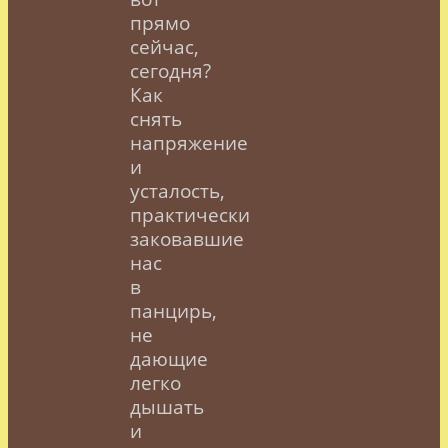
прямо
сейчас,
сегодня?
Как
снять
напряжение
и
усталость,
практически
заковавшие
нас
в
панцирь,
не
дающие
легко
дышать
и