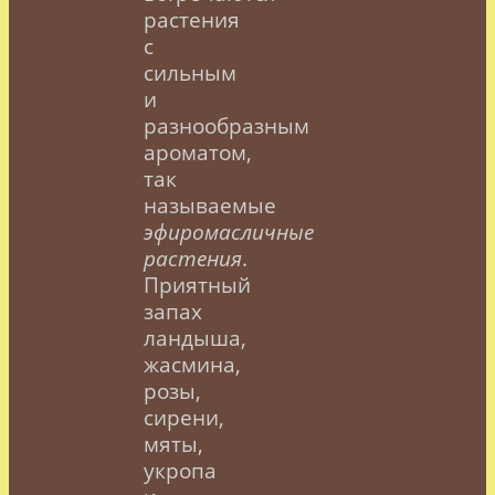
растения
с
сильным
и
разнообразным
ароматом,
так
называемые
эфиромасличные
растения
.
Приятный
запах
ландыша,
жасмина,
розы,
сирени,
мяты,
укропа