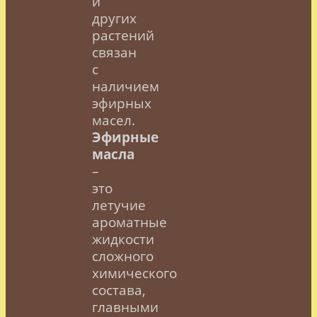
и
других
растений
связан
с
наличием
эфирных
масел.
Эфирные
масла
–
это
летучие
ароматные
жидкости
сложного
химического
состава,
главными