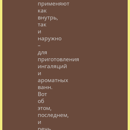
применяют
как
внутрь,
так
и
наружно
–
для
приготовления
ингаляций
и
ароматных
ванн.
Вот
об
этом,
последнем,
и
речь.