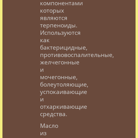
компонентами
которых
являются
терпеноиды.
Используются
как
бактерицидные,
противовоспалительные,
желчегонные
и
мочегонные,
болеутоляющие,
успокаивающие
и
отхаркивающие
средства.
Масло
из