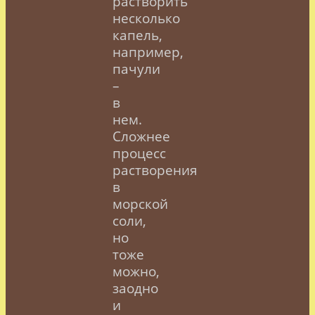
растворить
несколько
капель,
например,
пачули
–
в
нем.
Сложнее
процесс
растворения
в
морской
соли,
но
тоже
можно,
заодно
и