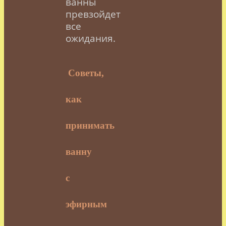
ванны
превзойдет
все
ожидания.
Советы,
как
принимать
ванну
с
эфирным