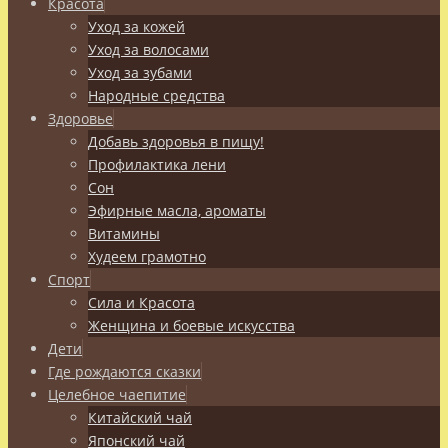
Красота
Уход за кожей
Уход за волосами
Уход за зубами
Народные средства
Здоровье
Добавь здоровья в пищу!
Профилактика лени
Сон
Эфирные масла, ароматы
Витамины
Худеем грамотно
Спорт
Сила и Красота
Женщина и боевые искусства
Дети
Где рождаются сказки
Целебное чаепитие
Китайский чай
Японский чай