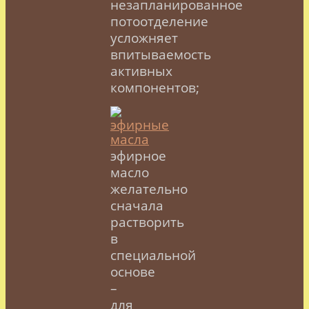
незапланированное
потоотделение
усложняет
впитываемость
активных
компонентов;
эфирное
масло
желательно
сначала
растворить
в
специальной
основе
–
для