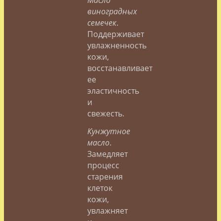
виноградных
семечек
.
Поддерживает
увлажненность
кожи,
восстанавливает
ее
эластичность
и
свежесть.
Кунжутное
масло
.
Замедляет
процесс
старения
клеток
кожи,
увлажняет