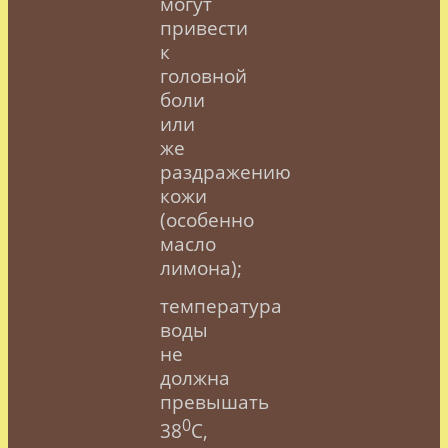
могут
привести
к
головной
боли
или
же
раздражению
кожи
(особенно
масло
лимона);
температура
воды
не
должна
превышать
0
38
С,