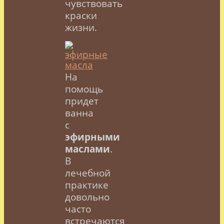
чувствовать
краски
жизни.
На
помощь
придет
ванна
с
эфирными
маслами
.
В
лечебной
практике
довольно
часто
встречаются