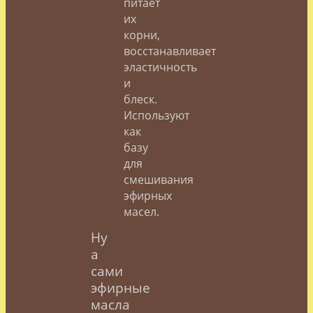
питает
их
корни,
восстанавливает
эластичность
и
блеск.
Используют
как
базу
для
смешивания
эфирных
масел.
Ну
а
сами
эфирные
масла