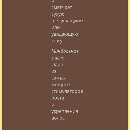
и
смягчает
сухую,
шелушащуюся
или
увядающую
кожу.
Миндальное
масло
.
Один
из
самых
мощных
стимуляторов
роста
и
укрепления
волос
–