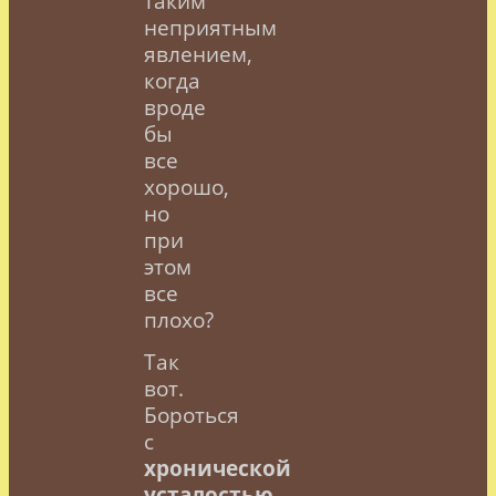
таким
неприятным
явлением,
когда
вроде
бы
все
хорошо,
но
при
этом
все
плохо?
Так
вот.
Бороться
с
хронической
усталостью