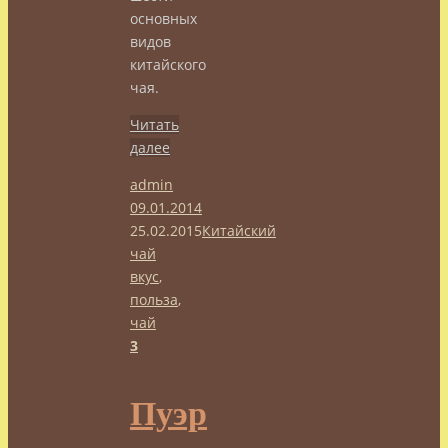
основных
видов
китайского
чая.
Читать
далее
admin
09.01.2014
25.02.2015
Китайский
чай
вкус
,
польза
,
чай
3
Пуэр