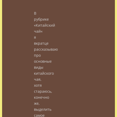
В
рубрике
«Китайский
чай«
я
вкратце
рассказываю
про
основные
виды
китайского
чая,
хотя
стараюсь,
конечно
же,
выделить
самое