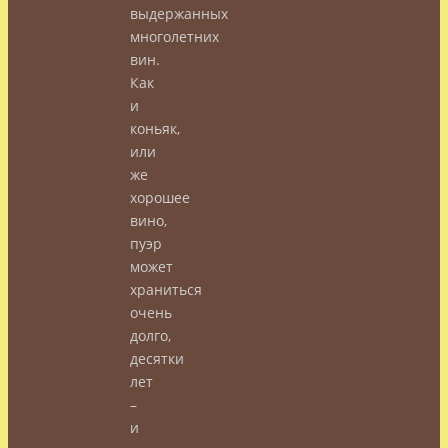
выдержанных
многолетних
вин.
Как
и
коньяк,
или
же
хорошее
вино,
пуэр
может
храниться
очень
долго,
десятки
лет
–
и