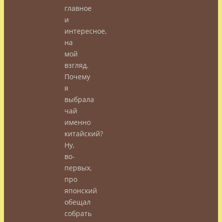
главное
и
интересное,
на
мой
взгляд.
Почему
я
выбрала
чай
именно
китайский?
Ну,
во-
первых,
про
японский
обещал
собрать