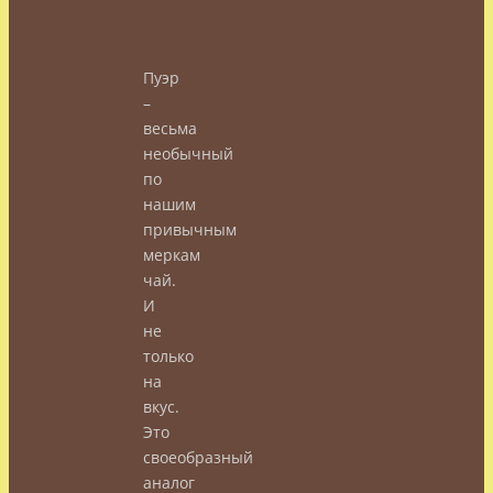
Пуэр
–
весьма
необычный
по
нашим
привычным
меркам
чай.
И
не
только
на
вкус.
Это
своеобразный
аналог