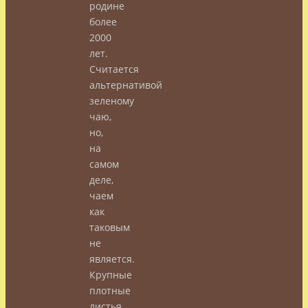
родине
более
2000
лет.
Считается
альтернативой
зеленому
чаю,
но,
на
самом
деле,
чаем
как
таковым
не
является.
Крупные
плотные
листья