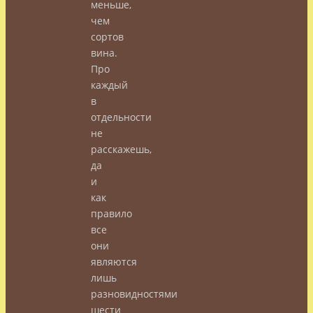
меньше,
чем
сортов
вина.
Про
каждый
в
отдельности
не
расскажешь,
да
и
как
правило
все
они
являются
лишь
разновидностями
шести