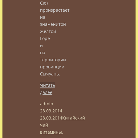
Сю)
произрастает
на
знаменитой
Желтой
Горе
и
на
территории
провинции
Сычуань.
Читать
далее
admin
28.03.2014
28.03.2014
Китайский
чай
витамины
,