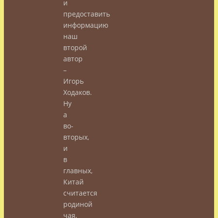
и
предоставить
информацию
наш
второй
автор
–
Игорь
Ходаков.
Ну
а
во-
вторых,
и
в
главных,
Китай
считается
родиной
чая,