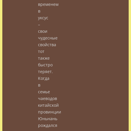
временем
в
уксус
–
свои
чудесные
свойства
тот
также
быстро
теряет.
Когда
в
семье
чаеводов
китайской
провинции
Юньнань
рождался