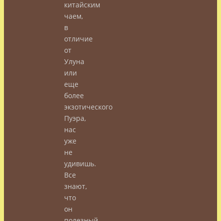
китайским
чаем,
в
отличие
от
Улуна
или
еще
более
экзотического
Пуэра,
нас
уже
не
удивишь.
Все
знают,
что
он
полезный,