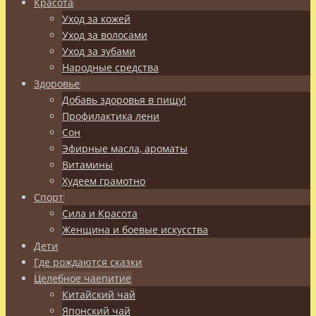
Красота
Уход за кожей
Уход за волосами
Уход за зубами
Народные средства
Здоровье
Добавь здоровья в пищу!
Профилактика лени
Сон
Эфирные масла, ароматы
Витамины
Худеем грамотно
Спорт
Сила и Красота
Женщина и боевые искусства
Дети
Где рождаются сказки
Целебное чаепитие
Китайский чай
Японский чай