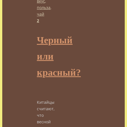
вкус
,
польза
,
чай
2
Черный
или
красный?
Китайцы
считают,
что
весной