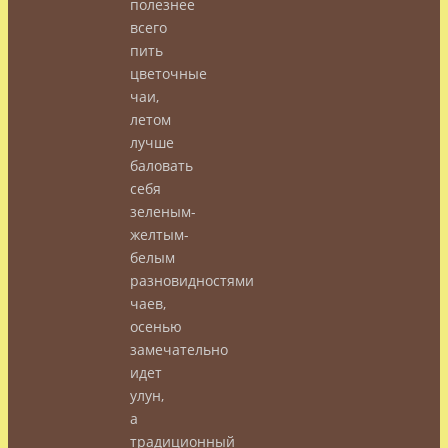
полезнее
всего
пить
цветочные
чаи,
летом
лучше
баловать
себя
зеленым-
желтым-
белым
разновидностями
чаев,
осенью
замечательно
идет
улун,
а
традиционный