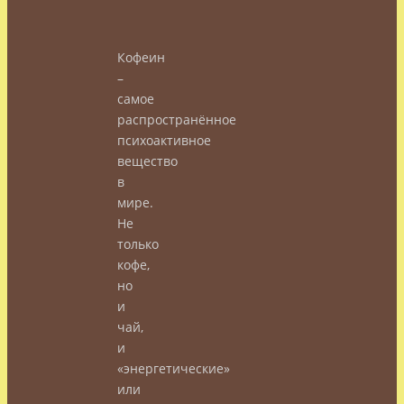
Кофеин
–
cамое
распространённое
психоактивное
вещество
в
мире.
Не
только
кофе,
но
и
чай,
и
«энергетические»
или