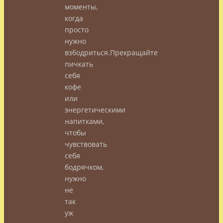
моменты,
когда
просто
нужно
взбодриться.Прекращайте
пичкать
себя
кофе
или
энергетическими
напитками,
чтобы
чувствовать
себя
бодрячком,
нужно
не
так
уж