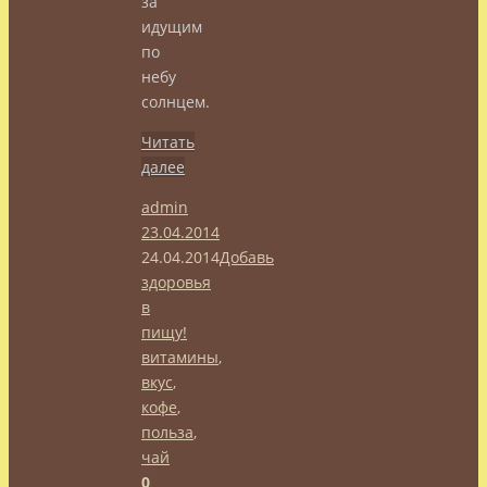
за
идущим
по
небу
солнцем.
Читать
далее
admin
23.04.2014
24.04.2014
Добавь
здоровья
в
пищу!
витамины
,
вкус
,
кофе
,
польза
,
чай
0