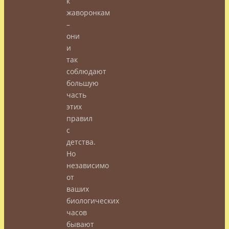
к
жаворонкам
–
они
и
так
соблюдают
большую
часть
этих
правил
с
детства.
Но
независимо
от
ваших
биологических
часов
бывают