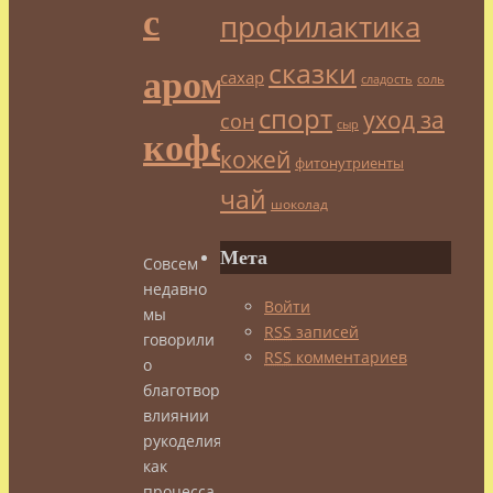
с
профилактика
сказки
ароматом
сахар
сладость
соль
спорт
уход за
сон
сыр
кофе
кожей
фитонутриенты
чай
шоколад
Мета
Совсем
недавно
Войти
мы
RSS
записей
говорили
RSS
комментариев
о
благотворном
влиянии
рукоделия
как
процесса