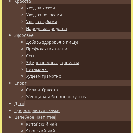
Красота
Уход за кожей
Уход за волосами
Уход за зубами
Народные средства
Здоровье
Добавь здоровья в пищу!
Профилактика лени
Сон
Эфирные масла, ароматы
Витамины
Худеем грамотно
Спорт
Сила и Красота
Женщина и боевые искусства
Дети
Где рождаются сказки
Целебное чаепитие
Китайский чай
Японский чай