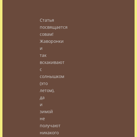
Статья
посвящается
совам!
Жаворонки
и
так
вскакивают
с
солнышком
(это
летом),
да
и
зимой
не
получают
никакого