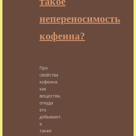
такое
непереносимость
кофеина?
Про
свойства
кофеина
как
вещества,
откуда
его
добывают,
а
также