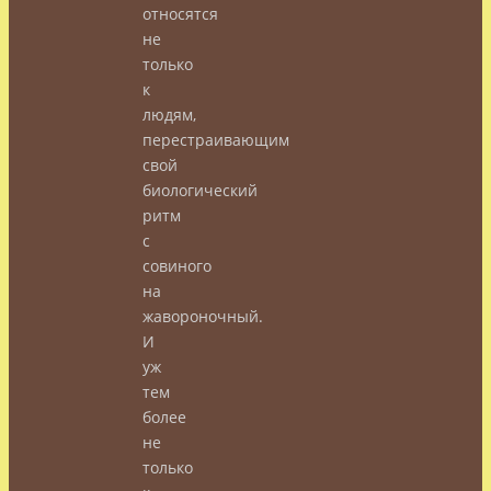
относятся
не
только
к
людям,
перестраивающим
свой
биологический
ритм
с
совиного
на
жавороночный.
И
уж
тем
более
не
только