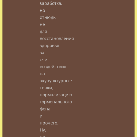
заработка,
но
отнюдь
не
для
восстановления
здоровья
за
счет
воздействия
на
акупунктурные
точки,
нормализацию
гормонального
фона
и
прочего.
Ну,
не