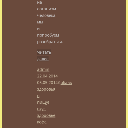
на
организм
человека,
мы
и
попробуем
разобраться.
Читать
далее
admin
22.04.2014
05.05.2014
Добавь
здоровья
в
пищу!
вкус
,
здоровье
,
кофе
,