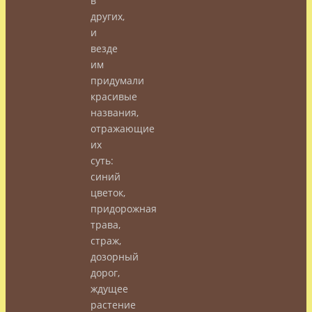
в
других,
и
везде
им
придумали
красивые
названия,
отражающие
их
суть:
синий
цветок,
придорожная
трава,
страж,
дозорный
дорог,
ждущее
растение