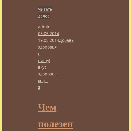
Читать
далее
admin
05.05.2014
19.05.2014
Добавь
здоровья
в
пищу!
вкус
,
здоровье
,
кофе
3
Чем
полезен