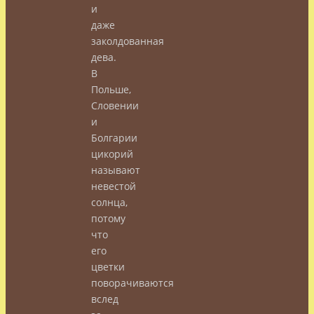
и
даже
заколдованная
дева.
В
Польше,
Словении
и
Болгарии
цикорий
называют
невестой
солнца,
потому
что
его
цветки
поворачиваются
вслед