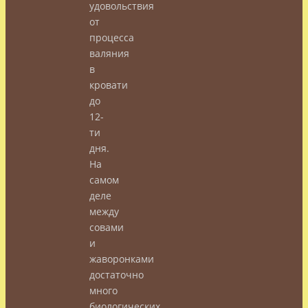
удовольствия
от
процесса
валяния
в
кровати
до
12-
ти
дня.
На
самом
деле
между
совами
и
жаворонками
достаточно
много
биологических