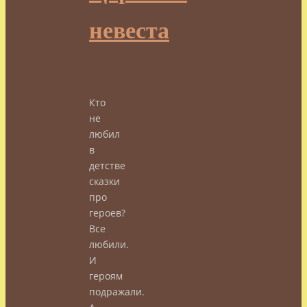
невеста
Кто
не
любил
в
детстве
сказки
про
героев?
Все
любили.
И
героям
подражали.