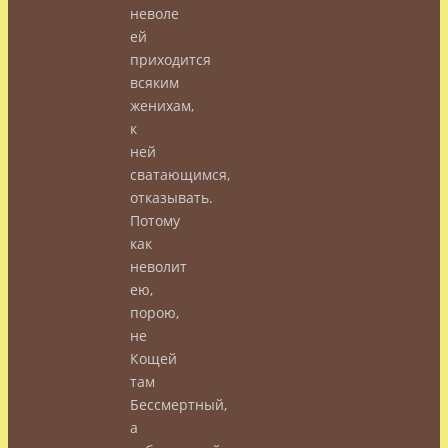
неволе
ей
приходится
всяким
женихам,
к
ней
сватающимся,
отказывать.
Потому
как
неволит
ею,
порою,
не
Кощей
там
Бессмертный,
а