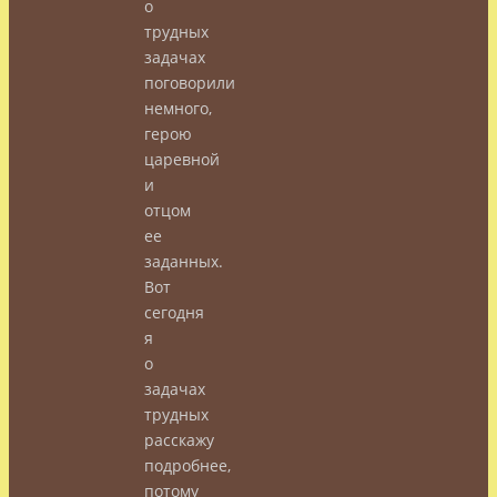
о
трудных
задачах
поговорили
немного,
герою
царевной
и
отцом
ее
заданных.
Вот
сегодня
я
о
задачах
трудных
расскажу
подробнее,
потому