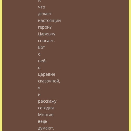
А
что
делает
настоящий
герой?
Царевну
спасает.
Вот
о
ней,
о
царевне
сказочной,
я
и
расскажу
сегодня.
Многие
ведь
думают,