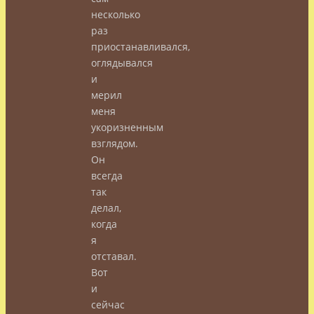
несколько
раз
приостанавливался,
оглядывался
и
мерил
меня
укоризненным
взглядом.
Он
всегда
так
делал,
когда
я
отставал.
Вот
и
сейчас