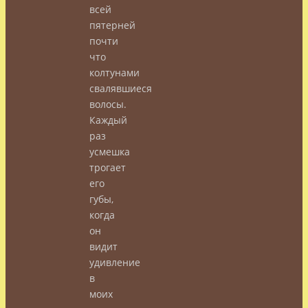
всей
пятерней
почти
что
колтунами
свалявшиеся
волосы.
Каждый
раз
усмешка
трогает
его
губы,
когда
он
видит
удивление
в
моих