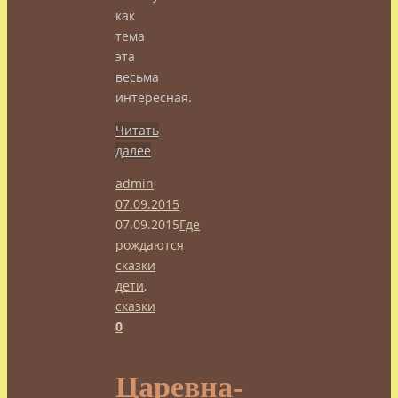
как
тема
эта
весьма
интересная.
Читать
далее
admin
07.09.2015
07.09.2015
Где
рождаются
сказки
дети
,
сказки
0
Царевна-