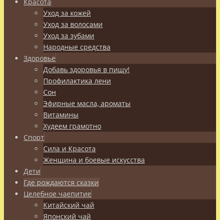
Красота
Уход за кожей
Уход за волосами
Уход за зубами
Народные средства
Здоровье
Добавь здоровья в пищу!
Профилактика лени
Сон
Эфирные масла, ароматы
Витамины
Худеем грамотно
Спорт
Сила и Красота
Женщина и боевые искусства
Дети
Где рождаются сказки
Целебное чаепитие
Китайский чай
Японский чай