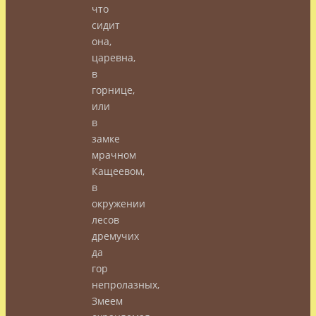
что
сидит
она,
царевна,
в
горнице,
или
в
замке
мрачном
Кащеевом,
в
окружении
лесов
дремучих
да
гор
непролазных,
Змеем