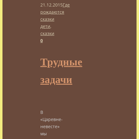
21.12.2015
Где
рождаются
сказки
дети
,
сказки
0
Трудные
задачи
В
«Царевне-
невесте»
мы