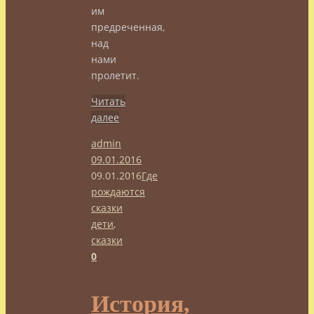
им
предреченная,
над
нами
пролетит.
Читать
далее
admin
09.01.2016
09.01.2016
Где
рождаются
сказки
дети
,
сказки
0
История,