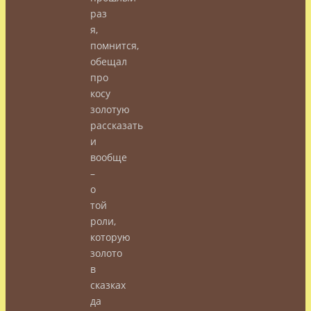
раз
я,
помнится,
обещал
про
косу
золотую
рассказать
и
вообще
–
о
той
роли,
которую
золото
в
сказках
да