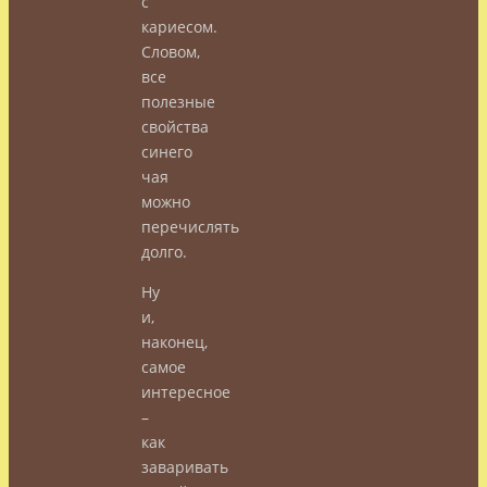
с
кариесом.
Словом,
все
полезные
свойства
синего
чая
можно
перечислять
долго.
Ну
и,
наконец,
самое
интересное
–
как
заваривать