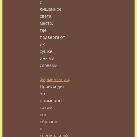
и
лишенное
света
место,
где
подвергают
их
сушке,
иными
словами
–
ферментации
.
Происходит
это
примерно
таким
вот
образом:
в
специальной