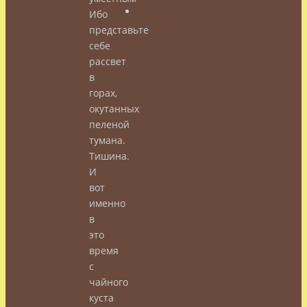
Ибо
представьте
себе
рассвет
в
горах,
окутанных
пеленой
тумана.
Тишина.
И
вот
именно
в
это
время
с
чайного
куста