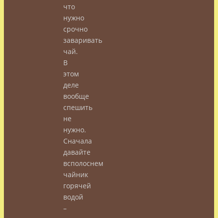
что
нужно
срочно
заваривать
чай.
В
этом
деле
вообще
спешить
не
нужно.
Сначала
давайте
всполоснем
чайник
горячей
водой
–