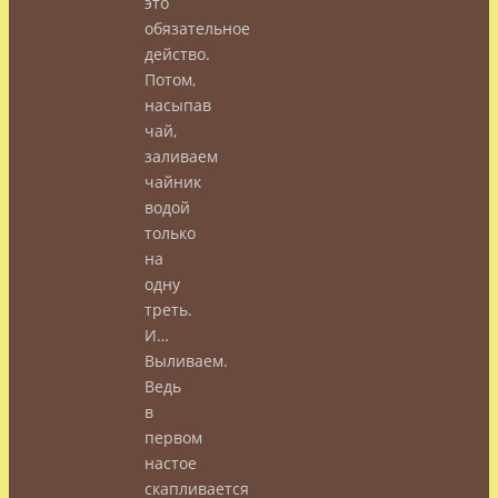
это
обязательное
действо.
Потом,
насыпав
чай,
заливаем
чайник
водой
только
на
одну
треть.
И…
Выливаем.
Ведь
в
первом
настое
скапливается