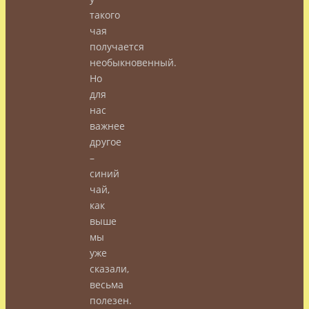
такого
чая
получается
необыкновенный.
Но
для
нас
важнее
другое
–
синий
чай,
как
выше
мы
уже
сказали,
весьма
полезен.