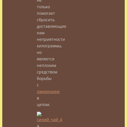
не
только
помогает
сбросить
доставляющие
нам
неприятности
килограммы,
но
является
неплохим
средством
борьбы
с
ожирением
в
целом.
А