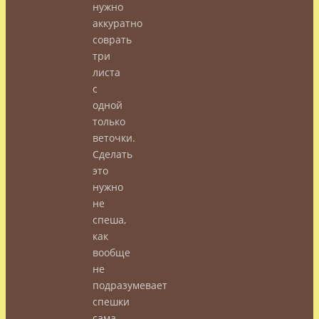
нужно
аккуратно
соврать
три
листа
с
одной
только
веточки.
Сделать
это
нужно
не
спеша,
как
вообще
не
подразумевает
спешки
сама