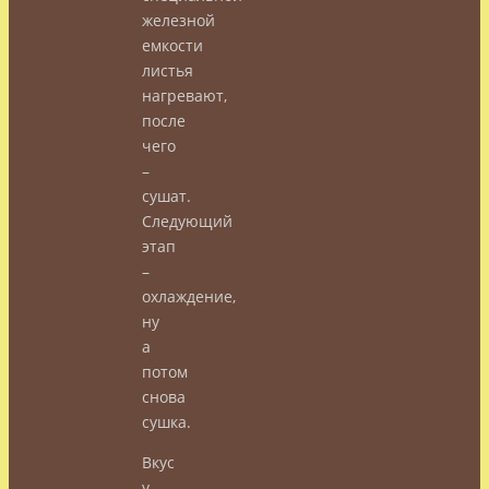
железной
емкости
листья
нагревают,
после
чего
–
сушат.
Следующий
этап
–
охлаждение,
ну
а
потом
снова
сушка.
Вкус
у