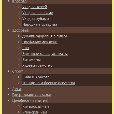
Красота
Уход за кожей
Уход за волосами
Уход за зубами
Народные средства
Здоровье
Добавь здоровья в пищу!
Профилактика лени
Сон
Эфирные масла, ароматы
Витамины
Худеем грамотно
Спорт
Сила и Красота
Женщина и боевые искусства
Дети
Где рождаются сказки
Целебное чаепитие
Китайский чай
Японский чай