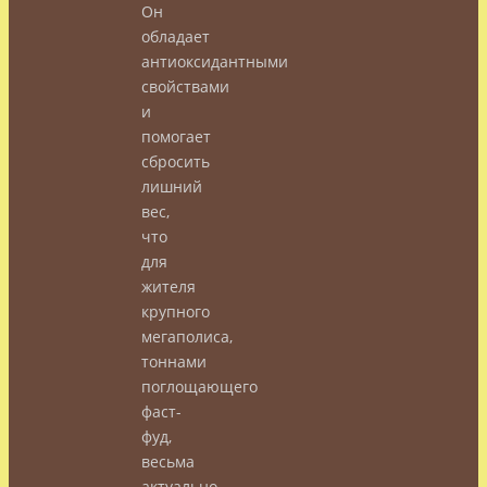
Он
обладает
антиоксидантными
свойствами
и
помогает
сбросить
лишний
вес,
что
для
жителя
крупного
мегаполиса,
тоннами
поглощающего
фаст-
фуд,
весьма
актуально.