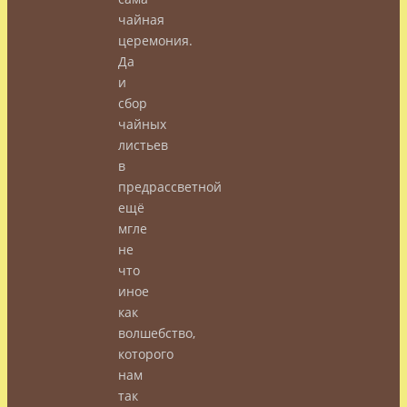
чайная
церемония.
Да
и
сбор
чайных
листьев
в
предрассветной
ещё
мгле
не
что
иное
как
волшебство,
которого
нам
так