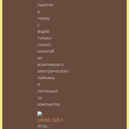
пакетик
в
чашку
с
водой,
только-
только
налитой
из
вскипевшего
электрического
чайника,
и
поспешил
за
компьютер.
Итак,