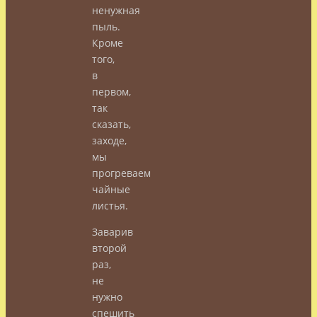
ненужная
пыль.
Кроме
того,
в
первом,
так
сказать,
заходе,
мы
прогреваем
чайные
листья.
Заварив
второй
раз,
не
нужно
спешить