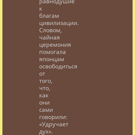
равнодушие
к
благам
цивилизации.
Словом,
чайная
церемония
помогала
японцам
освободиться
от
того,
что,
как
они
сами
говорили:
«Удручает
дух».