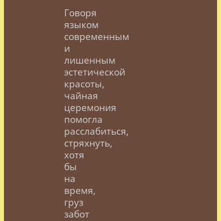
Говоря
языком
современным
и
лишенным
эстетической
красоты,
чайная
церемония
помогла
расслабиться,
стряхнуть,
хотя
бы
на
время,
груз
забот