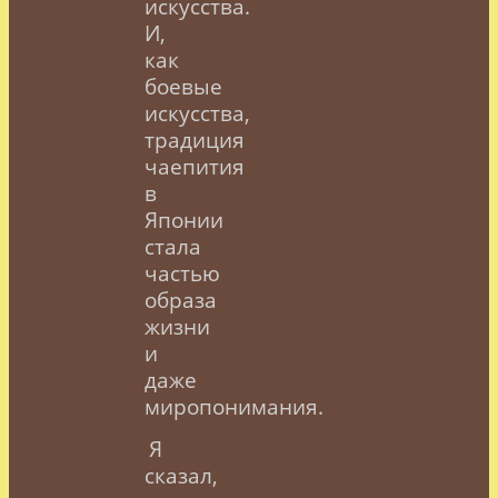
искусства.
И,
как
боевые
искусства,
традиция
чаепития
в
Японии
стала
частью
образа
жизни
и
даже
миропонимания.
Я
сказал,