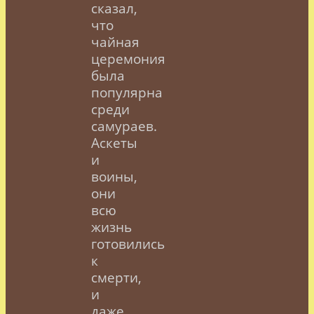
сказал,
что
чайная
церемония
была
популярна
среди
самураев.
Аскеты
и
воины,
они
всю
жизнь
готовились
к
смерти,
и
даже