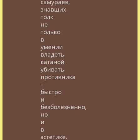
самураев,
знавших
толк
не
только
в
умении
владеть
катаной,
убивать
противника
–
быстро
и
безболезненно,
но
и
в
эстетике.