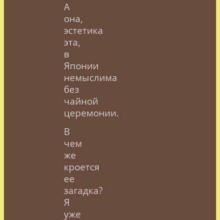
А
она,
эстетика
эта,
в
Японии
немыслима
без
чайной
церемонии.
В
чем
же
кроется
ее
загадка?
Я
уже