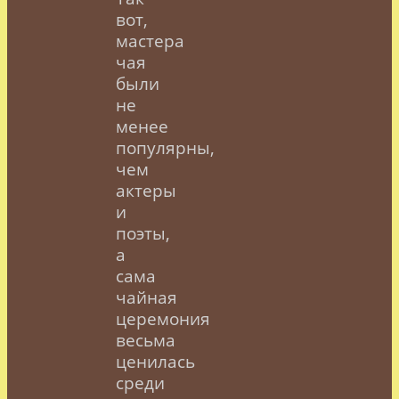
вот,
мастера
чая
были
не
менее
популярны,
чем
актеры
и
поэты,
а
сама
чайная
церемония
весьма
ценилась
среди