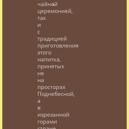
чайной
церемонией,
так
и
с
традицией
приготовления
этого
напитка,
принятых
не
на
просторах
Поднебесной,
а
в
изрезанной
горами
стране