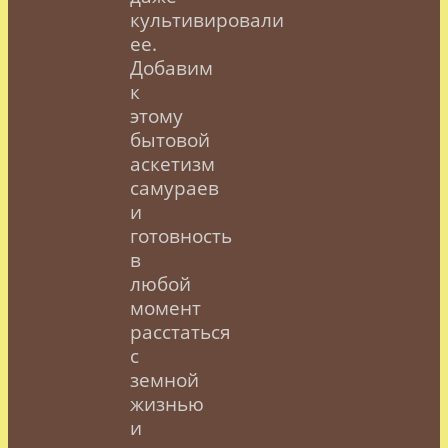
культивировали
ее.
Добавим
к
этому
бытовой
аскетизм
самураев
и
готовность
в
любой
момент
расстаться
с
земной
жизнью
и