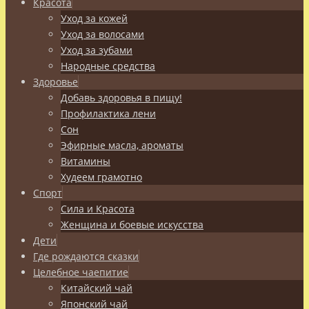
Красота
Уход за кожей
Уход за волосами
Уход за зубами
Народные средства
Здоровье
Добавь здоровья в пищу!
Профилактика лени
Сон
Эфирные масла, ароматы
Витамины
Худеем грамотно
Спорт
Сила и Красота
Женщина и боевые искусства
Дети
Где рождаются сказки
Целебное чаепитие
Китайский чай
Японский чай