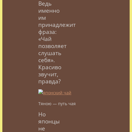
Ведь
именно
им
принадлежит
фраза:
«Чай
позволяет
слушать
себя».
Красиво
звучит,
правда?
Тяною — путь чая
Но
японцы
не