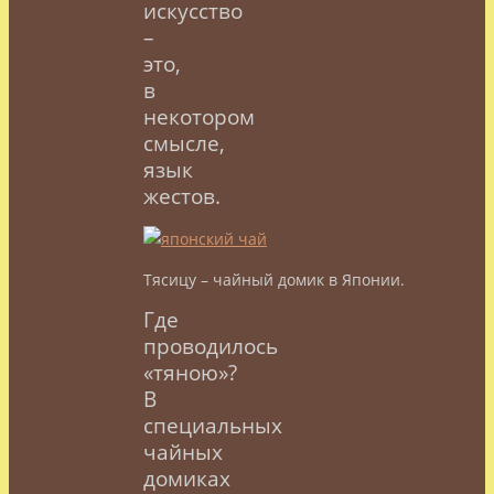
искусство
–
это,
в
некотором
смысле,
язык
жестов.
Тясицу – чайный домик в Японии.
Где
проводилось
«
тяною»
?
В
специальных
чайных
домиках