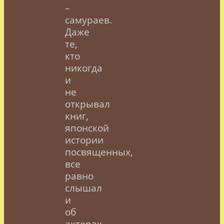
–
самураев.
Даже
те,
кто
никогда
и
не
открывал
книг,
японской
истории
посвященных,
все
равно
слышал
и
об
актерах