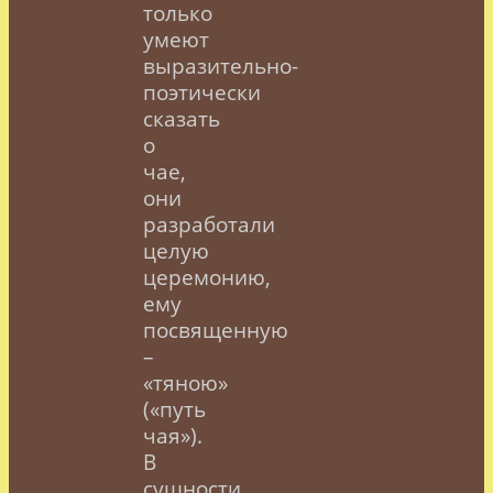
только
умеют
выразительно-
поэтически
сказать
о
чае,
они
разработали
целую
церемонию,
ему
посвященную
–
«
тяною»
(«путь
чая»).
В
сущности,