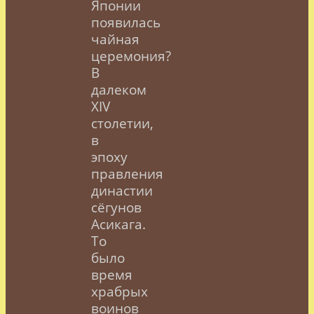
Японии
появилась
чайная
церемония?
В
далеком
XIV
столетии,
в
эпоху
правления
династии
сёгунов
Асикага.
То
было
время
храбрых
воинов