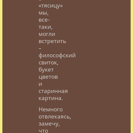
«тясицу»
мы,
все-
таки,
могли
встретить
–
философский
свиток,
букет
цветов
и
старинная
картина.
Немного
отвлекаясь,
замечу,
что