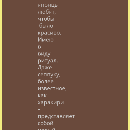
японцы
любят,
чтобы
было
красиво.
Имею
в
виду
ритуал.
Даже
сеппуку,
более
известное,
как
харакири
–
представляет
собой
целый