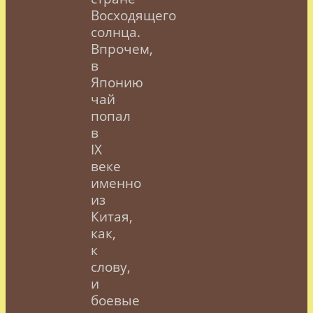
Восходящего
солнца.
Впрочем,
в
Японию
чай
попал
в
IX
веке
именно
из
Китая,
как,
к
слову,
и
боевые