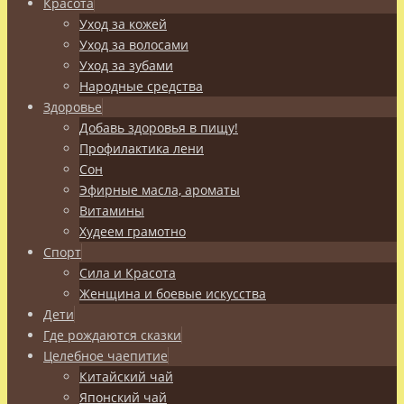
Красота
Уход за кожей
Уход за волосами
Уход за зубами
Народные средства
Здоровье
Добавь здоровья в пищу!
Профилактика лени
Сон
Эфирные масла, ароматы
Витамины
Худеем грамотно
Спорт
Сила и Красота
Женщина и боевые искусства
Дети
Где рождаются сказки
Целебное чаепитие
Китайский чай
Японский чай