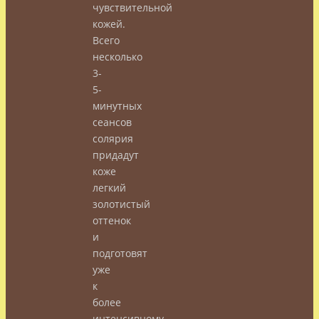
чувствительной
кожей.
Всего
несколько
3-
5-
минутных
сеансов
солярия
придадут
коже
легкий
золотистый
оттенок
и
подготовят
уже
к
более
интенсивному