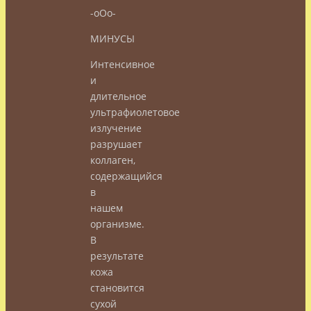
-оОо-
МИНУСЫ
Интенсивное
и
длительное
ультрафиолетовое
излучение
разрушает
коллаген,
содержащийся
в
нашем
организме.
В
результате
кожа
становится
сухой