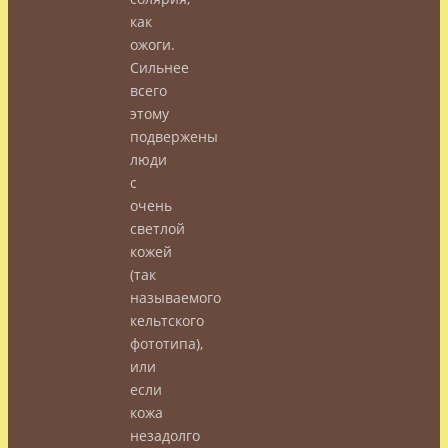
как
ожоги.
Сильнее
всего
этому
подвержены
люди
с
очень
светлой
кожей
(так
называемого
кельтского
фототипа),
или
если
кожа
незадолго