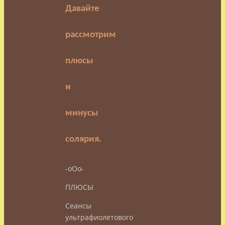
Давайте
рассмотрим
плюсы
и
минусы
солярия.
-оОо-
ПЛЮСЫ
Сеансы
ультрафиолетового