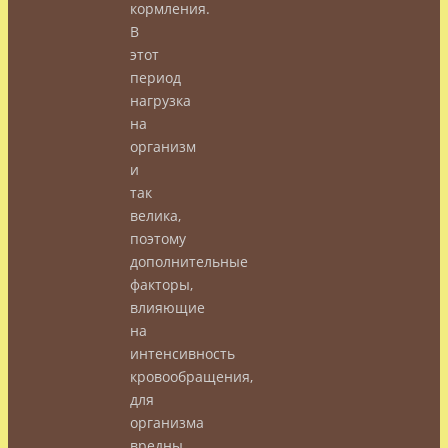
кормления.
В
этот
период
нагрузка
на
организм
и
так
велика,
поэтому
дополнительные
факторы,
влияющие
на
интенсивность
кровообращения,
для
организма
вредны.