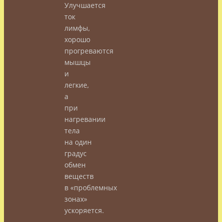
Улучшается
ток
лимфы,
хорошо
прогреваются
мышцы
и
легкие,
а
при
нагревании
тела
на один
градус
обмен
веществ
в «проблемных
зонах»
ускоряется.