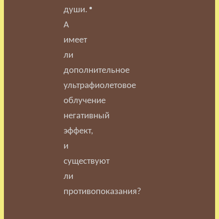
души.
А
имеет
ли
дополнительное
ультрафиолетовое
облучение
негативный
эффект,
и
существуют
ли
противопоказания?