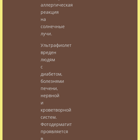
аллергическая
реакция
на
солнечные
лучи.
Ультрафиолет
вреден
людям
с
диабетом,
болезнями
печени,
нервной
и
кроветворной
систем.
Фотодерматит
проявляется
в