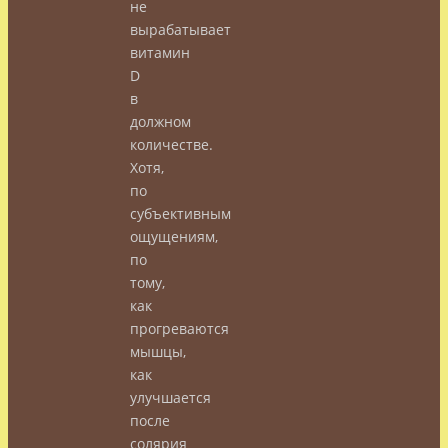
не
вырабатывает
витамин
D
в
должном
количестве.
Хотя,
по
субъективным
ощущениям,
по
тому,
как
прогреваются
мышцы,
как
улучшается
после
солярия