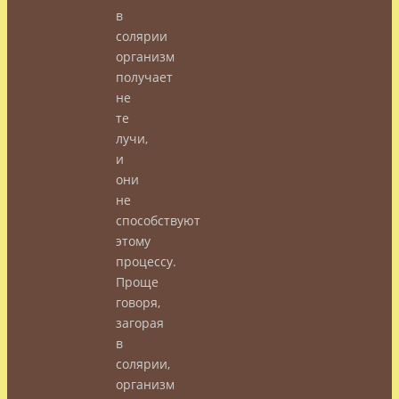
в
солярии
организм
получает
не
те
лучи,
и
они
не
способствуют
этому
процессу.
Проще
говоря,
загорая
в
солярии,
организм