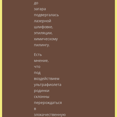
до
загара
подвергалась
лазерной
шлифовке,
эпиляции,
химическому
пилингу.
Есть
мнение,
что
под
воздействием
ультрафиолета
родинки
склонны
перерождаться
в
злокачественную