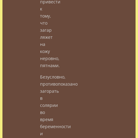
привести
к
тому,
что
загар
ляжет
на
кожу
неровно,
пятнами.
Безусловно,
противопоказано
загорать
в
солярии
во
время
беременности
и