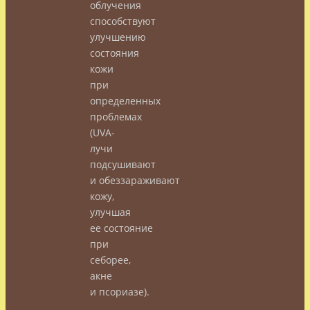
облучения
способствуют
улучшению
состояния
кожи
при
определенных
проблемах
(UVА-
лучи
подсушивают
и обеззараживают
кожу,
улучшая
ее состояние
при
себорее,
акне
и псориазе).