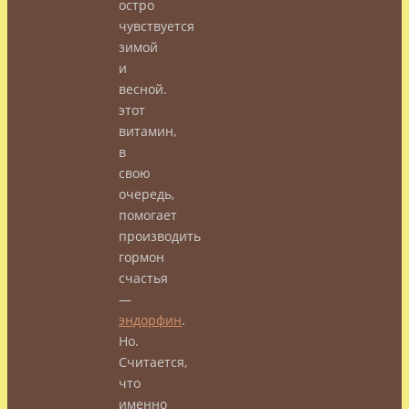
остро
чувствуется
зимой
и
весной.
этот
витамин,
в
свою
очередь,
помогает
производить
гормон
счастья
—
эндорфин
.
Но.
Считается,
что
именно