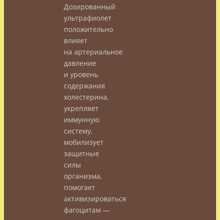
Дозированный
ультрафиолет
положительно
влияет
на артериальное
давление
и уровень
содержания
холестерина,
укрепляет
иммунную
систему,
мобилизует
защитные
силы
организма,
помогает
активизироваться
фагоцитам —