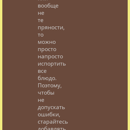
вообще
не
те
пряности,
то
можно
просто
напросто
испортить
все
блюдо.
Поэтому,
чтобы
не
допускать
ошибки,
старайтесь
добавлять