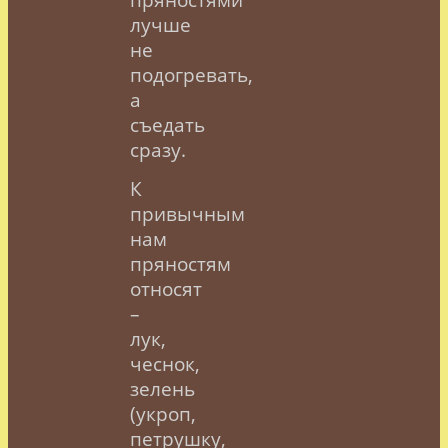
лучше
не
подогревать,
а
съедать
сразу.
К
привычным
нам
пряностям
относят
–
лук,
чеснок,
зелень
(укроп,
петрушку,