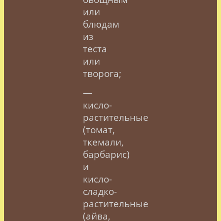
или
блюдам
из
теста
или
творога;
—
кисло-
растительные
(томат,
ткемали,
барбарис)
и
кисло-
сладко-
растительные
(айва,