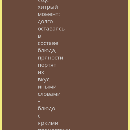
хитрый
момент:
долго
оставаясь
в
составе
блюда,
пряности
портят
их
вкус,
иными
словами
–
блюдо
с
яркими
пряностями