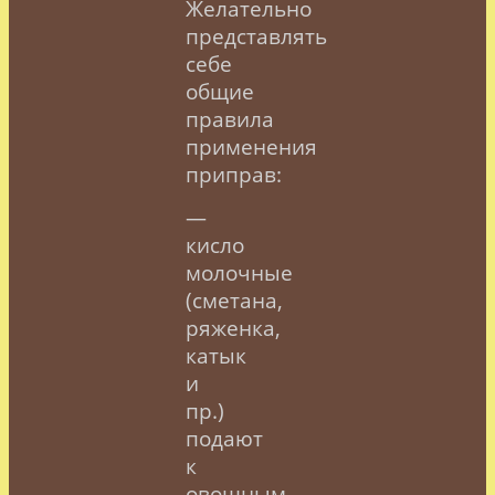
Желательно
представлять
себе
общие
правила
применения
приправ:
—
кисло
молочные
(сметана,
ряженка,
катык
и
пр.)
подают
к
овощным