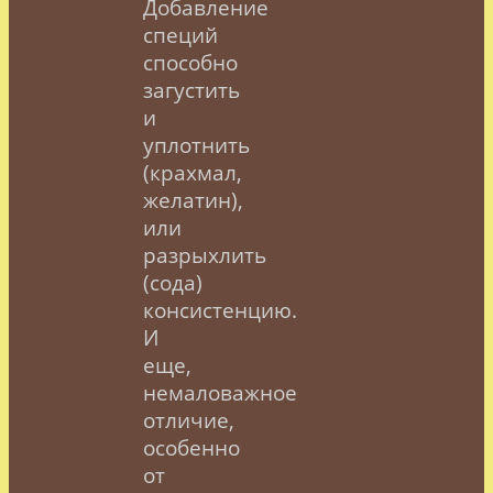
Добавление
специй
способно
загустить
и
уплотнить
(крахмал,
желатин),
или
разрыхлить
(сода)
консистенцию.
И
еще,
немаловажное
отличие,
особенно
от