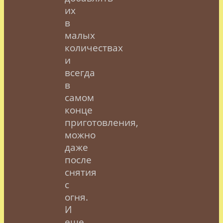
их
в
малых
количествах
и
всегда
в
самом
конце
приготовления,
можно
даже
после
снятия
с
огня.
И
еще