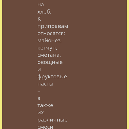
на
хлеб.
К
приправам
относятся:
майонез,
кетчуп,
сметана,
овощные
и
фруктовые
пасты
–
а
также
их
различные
смеси