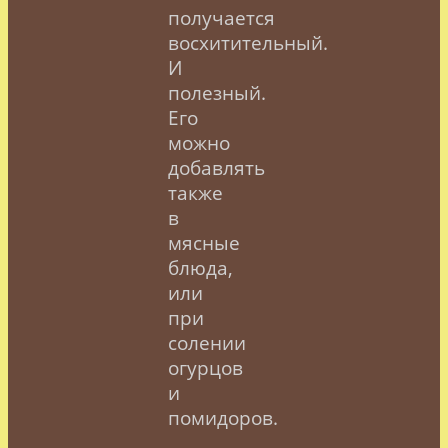
получается
восхитительный.
И
полезный.
Его
можно
добавлять
также
в
мясные
блюда,
или
при
солении
огурцов
и
помидоров.