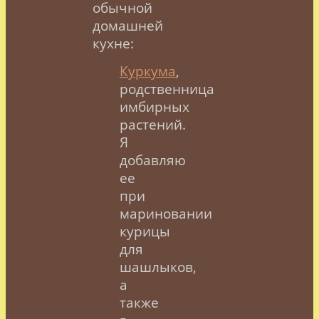
обычной
домашней
кухне:
Куркума
,
родственница
имбирных
растений.
Я
добавляю
ее
при
мариновании
курицы
для
шашлыков,
а
также