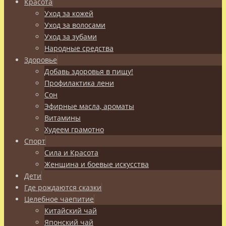
Красота
Уход за кожей
Уход за волосами
Уход за зубами
Народные средства
Здоровье
Добавь здоровья в пищу!
Профилактика лени
Сон
Эфирные масла, ароматы
Витамины
Худеем грамотно
Спорт
Сила и Красота
Женщина и боевые искусства
Дети
Где рождаются сказки
Целебное чаепитие
Китайский чай
Японский чай