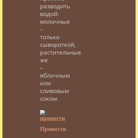
разводить
водой:
молочные
–
только
сывороткой,
растительные
же
–
яблочным
или
сливовым
соком.
Пряности