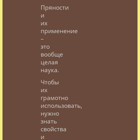
П
ряности
и
их
применение
–
это
вообще
целая
наука.
Чтобы
их
грамотно
использовать,
нужно
знать
свойства
и