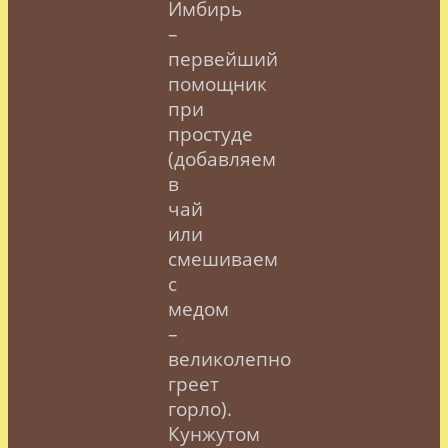
Имбирь
–
первейший
помощник
при
простуде
(добавляем
в
чай
или
смешиваем
с
медом
–
великолепно
греет
горло).
Кунжутом