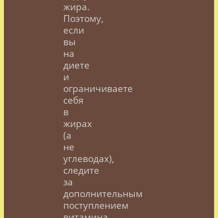
жира.
Поэтому,
если
вы
на
диете
и
ограничиваете
себя
в
жирах
(а
не
углеводах),
следите
за
дополнительным
поступлением
витамина