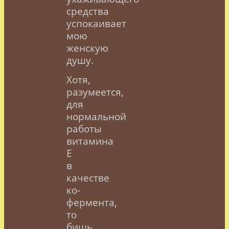
средства
успокаивает
мою
женскую
душу.
Хотя,
разумеется,
для
нормальной
работы
витамина
Е
в
качестве
ко-
фермента,
то
бишь