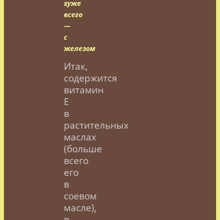
хуже
всего
—
с
железом
Итак,
содержится
витамин
Е
в
растительных
маслах
(больше
всего
его
в
соевом
масле),
в