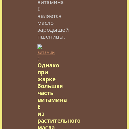
витамина
Е
является
масло
зародышей
пшеницы.
Однако
при
жарке
большая
часть
витамина
Е
из
растительного
масла