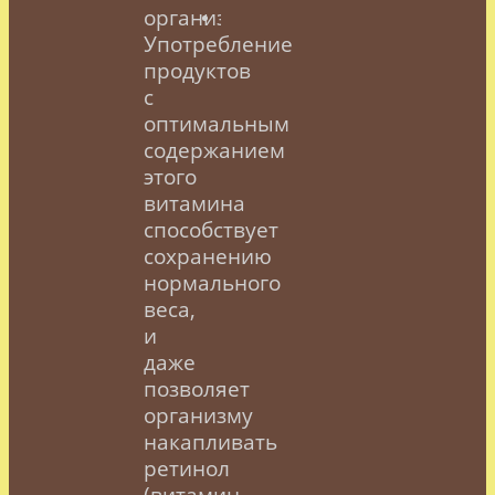
организма.
Употребление
продуктов
с
оптимальным
содержанием
этого
витамина
способствует
сохранению
нормального
веса,
и
даже
позволяет
организму
накапливать
ретинол
(витамин