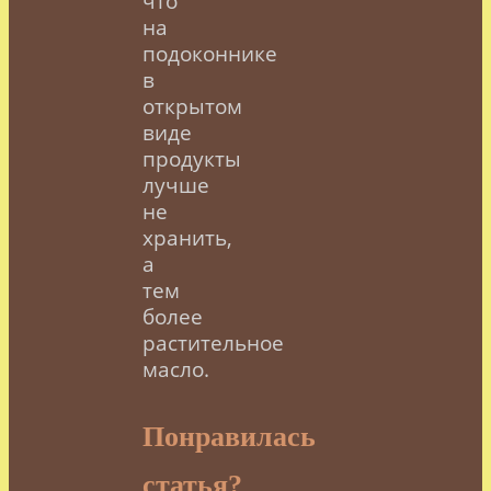
что
на
подоконнике
в
открытом
виде
продукты
лучше
не
хранить,
а
тем
более
растительное
масло.
Понравилась
статья?