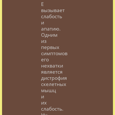
Е
вызывает
слабость
и
апатию.
Одним
из
первых
симптомов
его
нехватки
является
дистрофия
скелетных
мышц
и
их
слабость.
Ну