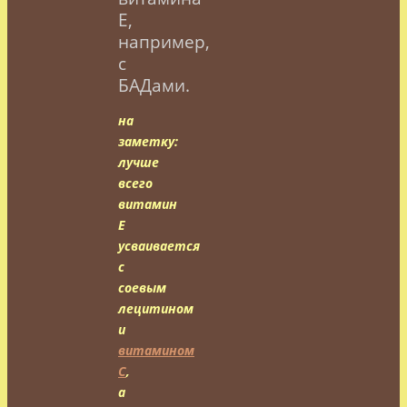
Е,
например,
с
БАДами.
на
заметку:
лучше
всего
витамин
Е
усваивается
с
соевым
лецитином
и
витамином
С
,
а