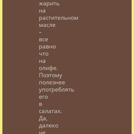
жарить
на
растительном
масле
–
все
равно
что
на
олифе.
Поэтому
полезнее
употреблять
его
в
салатах.
Да,
далеко
не