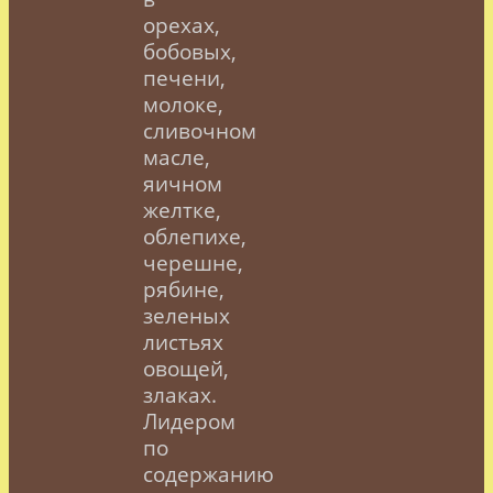
орехах,
бобовых,
печени,
молоке,
сливочном
масле,
яичном
желтке,
облепихе,
черешне,
рябине,
зеленых
листьях
овощей,
злаках.
Лидером
по
содержанию