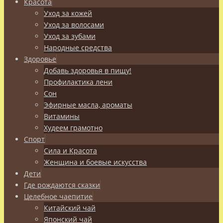
Красота
Уход за кожей
Уход за волосами
Уход за зубами
Народные средства
Здоровье
Добавь здоровья в пищу!
Профилактика лени
Сон
Эфирные масла, ароматы
Витамины
Худеем грамотно
Спорт
Сила и Красота
Женщина и боевые искусства
Дети
Где рождаются сказки
Целебное чаепитие
Китайский чай
Японский чай