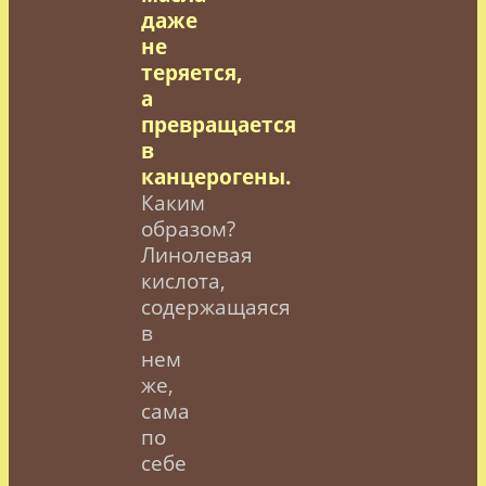
даже
не
теряется,
а
превращается
в
канцерогены.
Каким
образом?
Линолевая
кислота,
содержащаяся
в
нем
же,
сама
по
себе