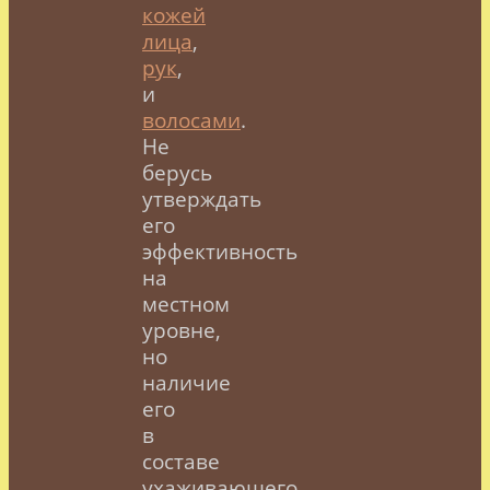
кожей
лица
,
рук
,
и
волосами
.
Не
берусь
утверждать
его
эффективность
на
местном
уровне,
но
наличие
его
в
составе
ухаживающего