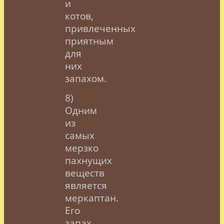
и
котов,
привлеченных
приятным
для
них
запахом.
8)
Одним
из
самых
мерзко
пахнущих
веществ
является
меркаптан.
Его
запах