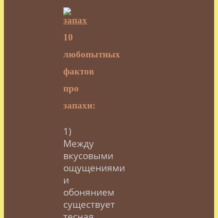
10
любопытных
фактов
про
запахи:
1)
Между
вкусовыми
ощущениями
и
обонянием
существует
тесная