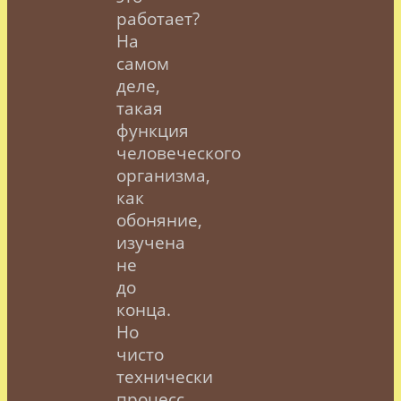
работает?
На
самом
деле,
такая
функция
человеческого
организма,
как
обоняние,
изучена
не
до
конца.
Но
чисто
технически
процесс