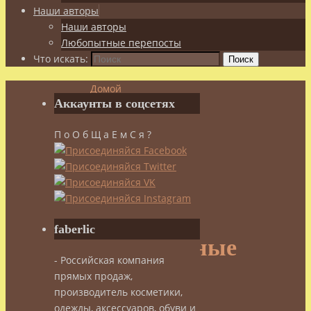
Наши авторы
Наши авторы
Любопытные перепосты
Что искать:
Поиск
Домой
Аккаунты в соцсетях
Здоровье
Профилактика
П о О б Щ а Е м С я ?
лени
Любопытные
факты
о
запахах
faberlic
Любопытные
- Российская компания
прямых продаж,
факты
производитель косметики,
одежды, аксессуаров, обуви и