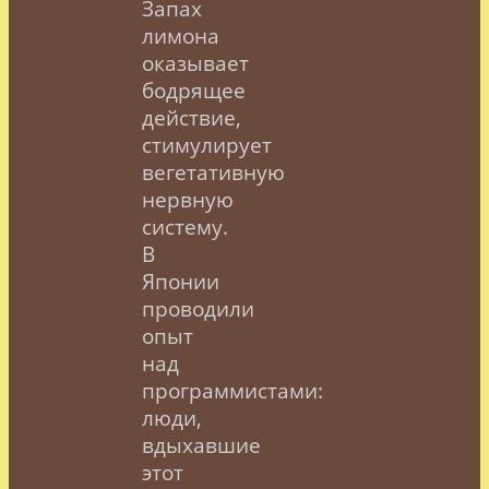
Запах
лимона
оказывает
бодрящее
действие,
стимулирует
вегетативную
нервную
систему.
В
Японии
проводили
опыт
над
программистами:
люди,
вдыхавшие
этот