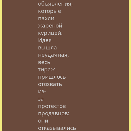
объявления,
которые
пахли
жареной
курицей.
Идея
вышла
неудачная,
весь
тираж
пришлось
отозвать
из-
за
протестов
продавцов:
они
отказывались