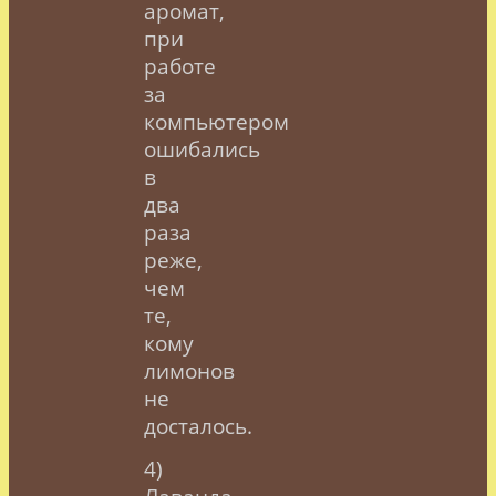
аромат,
при
работе
за
компьютером
ошибались
в
два
раза
реже,
чем
те,
кому
лимонов
не
досталось.
4)