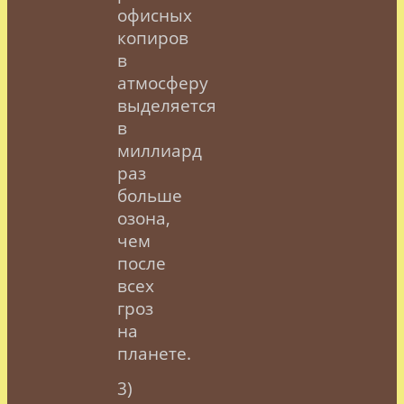
офисных
копиров
в
атмосферу
выделяется
в
миллиард
раз
больше
озона,
чем
после
всех
гроз
на
планете.
3)