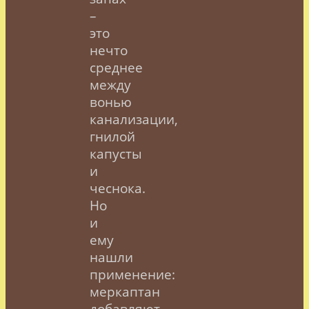
–
это
нечто
среднее
между
вонью
канализации,
гнилой
капусты
и
чеснока.
Но
и
ему
нашли
применение:
меркаптан
добавляют