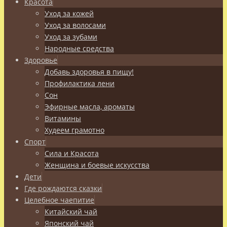
Красота
Уход за кожей
Уход за волосами
Уход за зубами
Народные средства
Здоровье
Добавь здоровья в пищу!
Профилактика лени
Сон
Эфирные масла, ароматы
Витамины
Худеем грамотно
Спорт
Сила и Красота
Женщина и боевые искусства
Дети
Где рождаются сказки
Целебное чаепитие
Китайский чай
Японский чай