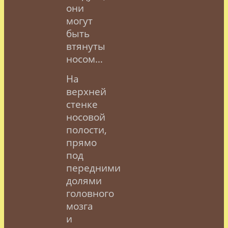
они
могут
быть
втянуты
носом…
На
верхней
стенке
носовой
полости,
прямо
под
передними
долями
головного
мозга
и