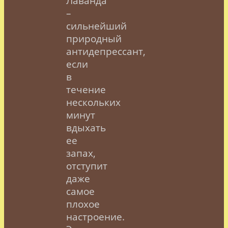
Лаванда
–
сильнейший
природный
антидепрессант,
если
в
течение
нескольких
минут
вдыхать
ее
запах,
отступит
даже
самое
плохое
настроение.