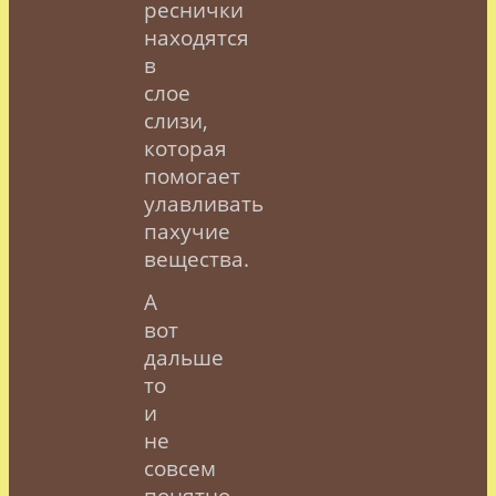
реснички
находятся
в
слое
слизи,
которая
помогает
улавливать
пахучие
вещества.
А
вот
дальше
то
и
не
совсем
понятно,