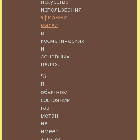
искусстве
использвания
эфирных
масел
в
косметических
и
лечебных
целях.
5)
В
обычном
состоянии
газ
метан
не
имеет
запаха,