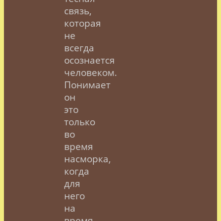
связь,
которая
не
всегда
осознается
человеком.
Понимает
он
это
только
во
время
насморка,
когда
для
него
на
время