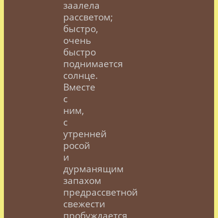
заалела
рассветом;
быстро,
очень
быстро
поднимается
солнце.
Вместе
с
ним,
с
утренней
росой
и
дурманящим
запахом
предрассветной
свежести
пробуждается