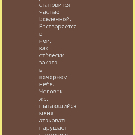
становится
частью
Вселенной.
Растворяется
в
ней,
как
отблески
заката
в
вечернем
небе.
Человек
же,
пытающийся
меня
атаковать,
нарушает
гармонию