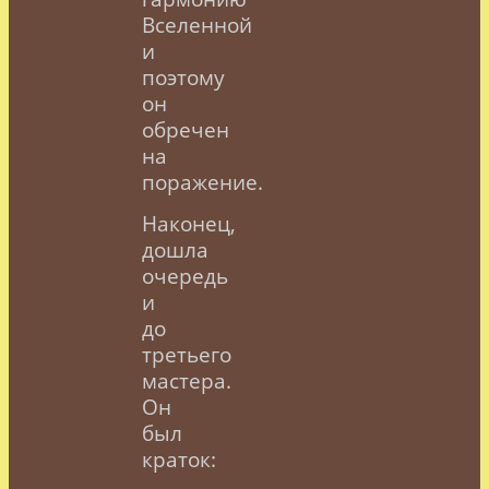
Вселенной
и
поэтому
он
обречен
на
поражение.
Наконец,
дошла
очередь
и
до
третьего
мастера.
Он
был
краток: