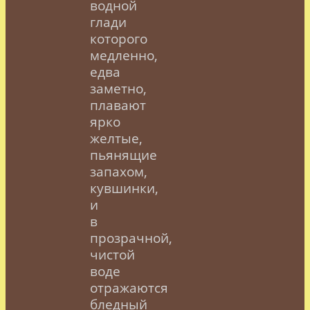
водной
глади
которого
медленно,
едва
заметно,
плавают
ярко
желтые,
пьянящие
запахом,
кувшинки,
и
в
прозрачной,
чистой
воде
отражаются
бледный