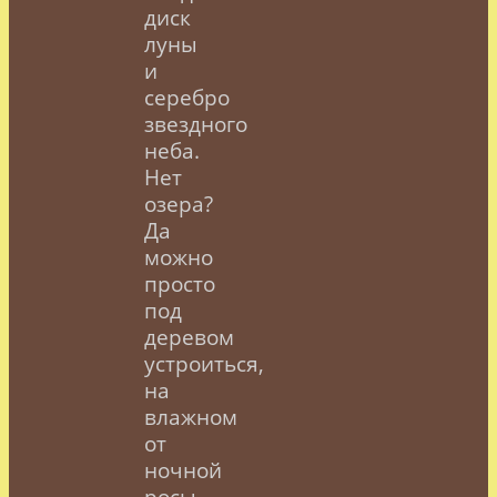
диск
луны
и
серебро
звездного
неба.
Нет
озера?
Да
можно
просто
под
деревом
устроиться,
на
влажном
от
ночной
росы