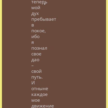
теперь
мой
дух
пребывает
в
покое,
ибо
я
познал
свое
дао
–
свой
путь.
И
отныне
каждое
мое
движение