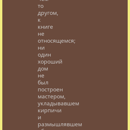
то
другом,
к
книге
не
относящемся;
ни
один
хороший
дом
не
был
построен
мастером,
укладывавшем
кирпичи
и
размышлявшем