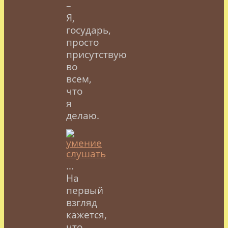
–
Я,
государь,
просто
присутствую
во
всем,
что
я
делаю.
…
На
первый
взгляд
кажется,
что