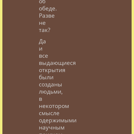
об
обеде.
Разве
не
так?
Да
и
все
выдающиеся
открытия
были
созданы
людьми,
в
некотором
смысле
одержимыми
научным