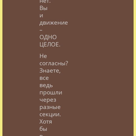
нет.
Вы
и
движение
–
ОДНО
ЦЕЛОЕ.
Не
согласны?
Знаете,
все
ведь
прошли
через
разные
секции.
Хотя
бы
в