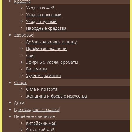
Красота
Уход за кожей
Уход за волосами
Уход за зубами
Народные средства
Здоровье
Добавь здоровья в пищу!
Профилактика лени
Сон
Эфирные масла, ароматы
Витамины
Худеем грамотно
Спорт
Сила и Красота
Женщина и боевые искусства
Дети
Где рождаются сказки
Целебное чаепитие
Китайский чай
Японский чай