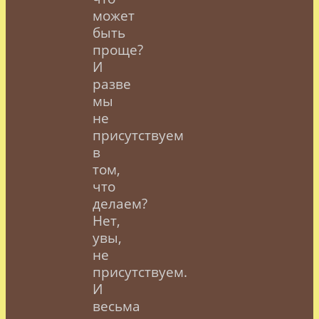
может
быть
проще?
И
разве
мы
не
присутствуем
в
том,
что
делаем?
Нет,
увы,
не
присутствуем.
И
весьма