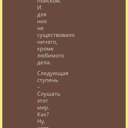
поиском.
И
для
них
не
существовало
ничего,
кроме
любимого
дела.
Следующая
ступень
–
Слушать
этот
мир.
Как?
Ну,
хотя