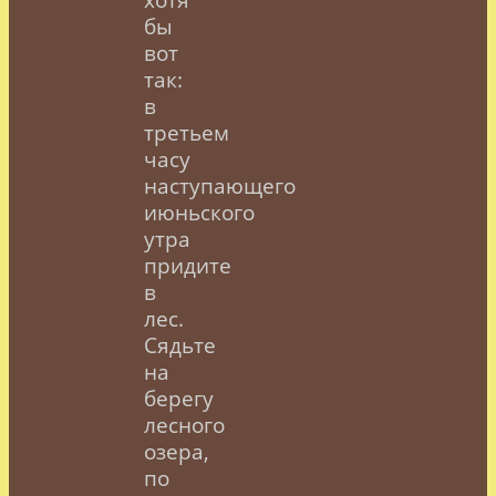
бы
вот
так:
в
третьем
часу
наступающего
июньского
утра
придите
в
лес.
Сядьте
на
берегу
лесного
озера,
по