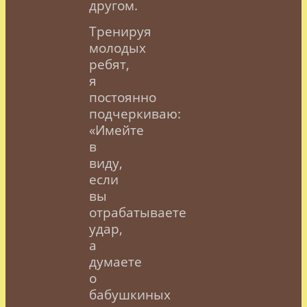
другом.
Тренируя
молодых
ребят,
я
постоянно
подчеркиваю:
«Имейте
в
виду,
если
вы
отрабатываете
удар,
а
думаете
о
бабушкиных