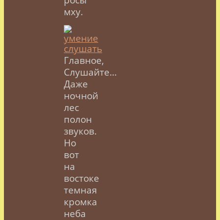
мху.
Главное,
Слушайте…
Даже
ночной
лес
полон
звуков.
Но
вот
на
востоке
темная
кромка
неба