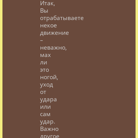
Итак,
Вы
отрабатываете
некое
движение
–
неважно,
мах
ли
это
ногой,
уход
от
удара
или
сам
удар.
Важно
другое