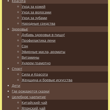
Красота
Уход за кожей
Уход за волосами
Уход за зубами
Народные средства
Здоровье
Добавь здоровья в пищу!
Профилактика лени
Сон
Эфирные масла, ароматы
Витамины
Худеем грамотно
Спорт
Сила и Красота
Женщина и боевые искусства
Дети
Где рождаются сказки
Целебное чаепитие
Китайский чай
Японский чай