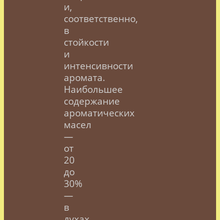
и,
соответственно,
в
стойкости
и
интенсивности
аромата.
Наибольшее
содержание
ароматических
масел
—
от
20
до
30%
—
в
духах.