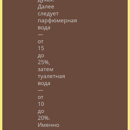
Далее
следует
парфюмерная
вода
—
от
15
до
25%,
затем
туалетная
вода
—
от
10
до
20%.
Именно