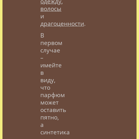
одежду
,
волосы
и
драгоценности
.
В
первом
случае
–
имейте
в
виду,
что
парфюм
может
оставить
пятно,
а
синтетика