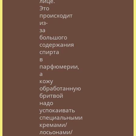
лице.
Это
происходит
из-
за
большого
содержания
спирта
в
парфюмерии,
а
кожу
обработанную
бритвой
надо
успокаивать
специальными
кремами/
лосьонами/