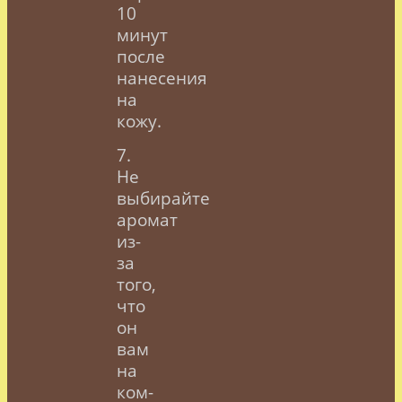
10
минут
после
нанесения
на
кожу.
7.
Не
выбирайте
аромат
из-
за
того,
что
он
вам
на
ком-