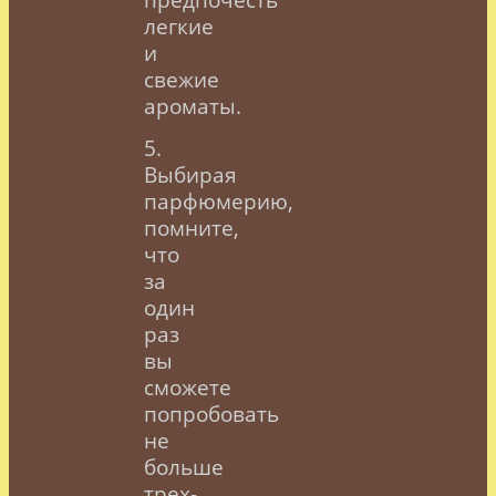
легкие
и
свежие
ароматы.
5.
Выбирая
парфюмерию,
помните,
что
за
один
раз
вы
сможете
попробовать
не
больше
трех-