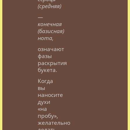
(средняя)
—
конечная
(базисная)
нота,
означают
фазы
раскрытия
букета.
Когда
вы
наносите
духи
«на
пробу»,
желательно
делать