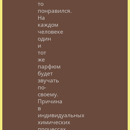
то
понравился.
На
каждом
человеке
один
и
тот
же
парфюм
будет
звучать
по-
своему.
Причина
в
индивидуальных
химических
процессах,