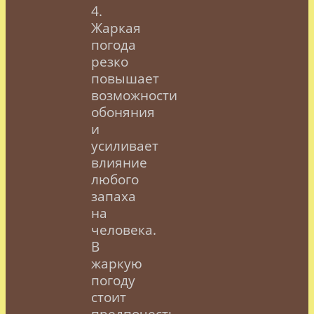
4.
Жаркая
погода
резко
повышает
возможности
обоняния
и
усиливает
влияние
любого
запаха
на
человека.
В
жаркую
погоду
стоит
предпочесть