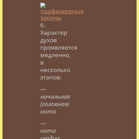
6.
Характер
духов
проявляется
медленно,
в
несколько
этапов:
—
начальная
(головная)
нота
—
нота
сердца