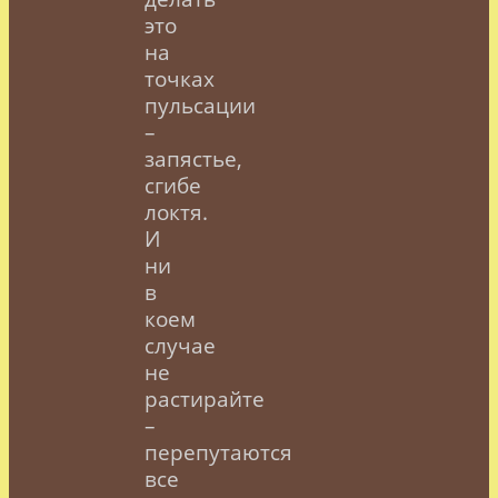
это
на
точках
пульсации
–
запястье,
сгибе
локтя.
И
ни
в
коем
случае
не
растирайте
–
перепутаются
все