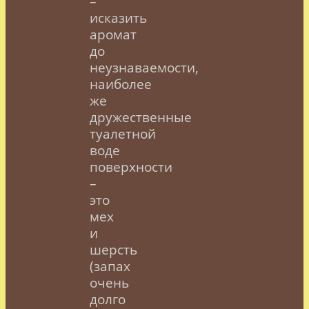
–
исказить
аромат
до
неузнаваемости,
наиболее
же
дружественные
туалетной
воде
поверхности
–
это
мех
и
шерсть
(запах
очень
долго