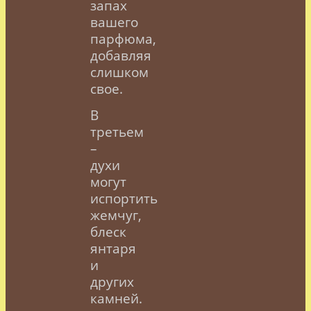
запах
вашего
парфюма,
добавляя
слишком
свое.
В
третьем
–
духи
могут
испортить
жемчуг,
блеск
янтаря
и
других
камней.