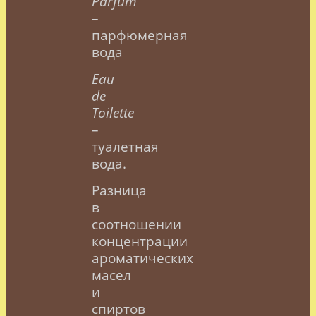
Parfum
–
парфюмерная
вода
Eau
de
Toilette
–
туалетная
вода.
Разница
в
соотношении
концентрации
ароматических
масел
и
спиртов