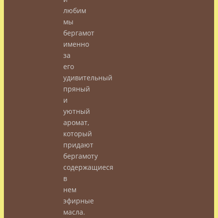
любим
мы
бергамот
именно
за
его
удивительный
пряный
и
уютный
аромат,
который
придают
бергамоту
содержащиеся
в
нем
эфирные
масла.