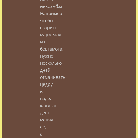
невозможно.
Например,
чтобы
сварить
мармелад
из
бергамота,
нужно
несколько
дней
отмачивать
цедру
в
воде,
каждый
день
меняя
ее,
а