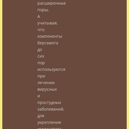
расширенные
поры.
А
учитывая,
что
компоненты
бергамота
до
сих
пор
используются
при
лечении
вирусных
и
простудных
заболеваний,
для
укрепления
иммунитета