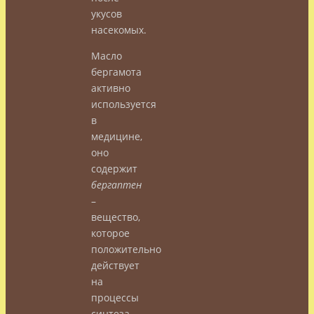
укусов
насекомых.
Масло
бергамота
активно
используется
в
медицине,
оно
содержит
бергаптен
–
вещество,
которое
положительно
действует
на
процессы
синтеза