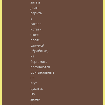
затем
долго
варить
в
сахаре.
Кстати
(тоже
после
сложной
обработки),
из
бергамота
получаются
оригинальные
на
вкус
цукаты.
Но
знаем
и