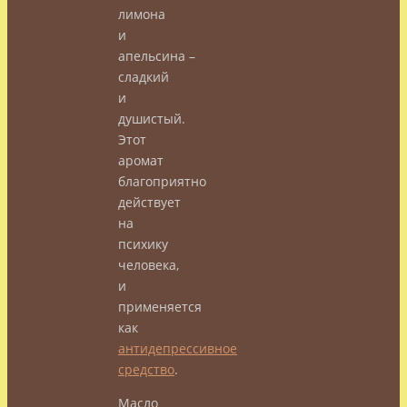
лимона
и
апельсина –
сладкий
и
душистый.
Этот
аромат
благоприятно
действует
на
психику
человека,
и
применяется
как
антидепрессивное
средство
.
Масло