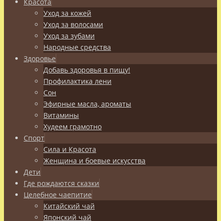
Красота
Уход за кожей
Уход за волосами
Уход за зубами
Народные средства
Здоровье
Добавь здоровья в пищу!
Профилактика лени
Сон
Эфирные масла, ароматы
Витамины
Худеем грамотно
Спорт
Сила и Красота
Женщина и боевые искусства
Дети
Где рождаются сказки
Целебное чаепитие
Китайский чай
Японский чай