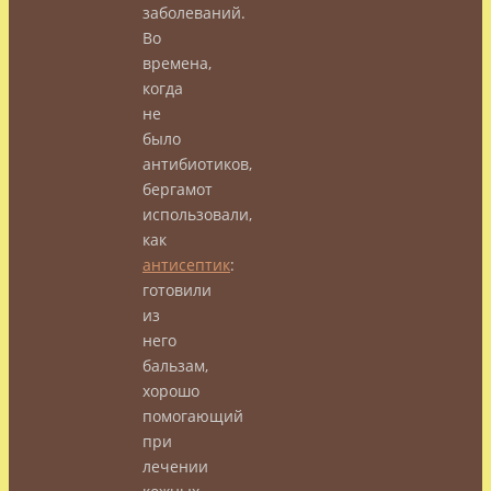
заболеваний.
Во
времена,
когда
не
было
антибиотиков,
бергамот
использовали,
как
антисептик
:
готовили
из
него
бальзам,
хорошо
помогающий
при
лечении