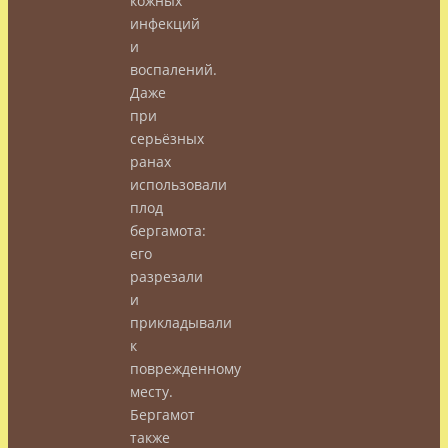
кожных
инфекций
и
воспалений.
Даже
при
серьёзных
ранах
использовали
плод
бергамота:
его
разрезали
и
прикладывали
к
поврежденному
месту.
Бергамот
также