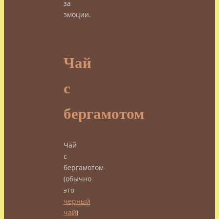
за
эмоции.
Чай
с
бергамотом
Чай
с
бергамотом
(обычно
это
черный
чай
)