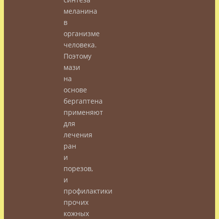
меланина
в
организме
человека.
Поэтому
мази
на
основе
бергаптена
применяют
для
лечения
ран
и
порезов,
и
профилактики
прочих
кожных