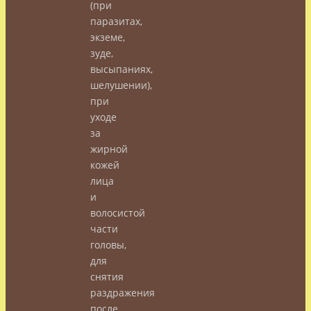
(при
паразитах,
экземе,
зуде,
высыпаниях,
шелушении),
при
уходе
за
жирной
кожей
лица
и
волосистой
части
головы,
для
снятия
раздражения
после