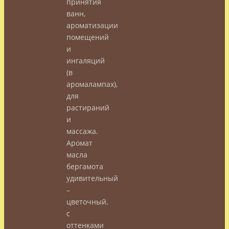
принятия
ванн,
ароматизации
помещений
и
ингаляций
(в
аромалампах),
для
растираний
и
массажа.
Аромат
масла
бергамота
удивительный
–
цветочный,
с
оттенками