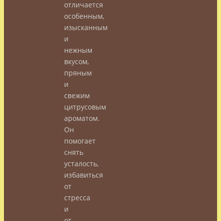
отличается
особенным,
изысканным
и
нежным
вкусом,
пряным
и
свежим
цитрусовым
ароматом.
Он
помогает
снять
усталость,
избавиться
от
стресса
и
от