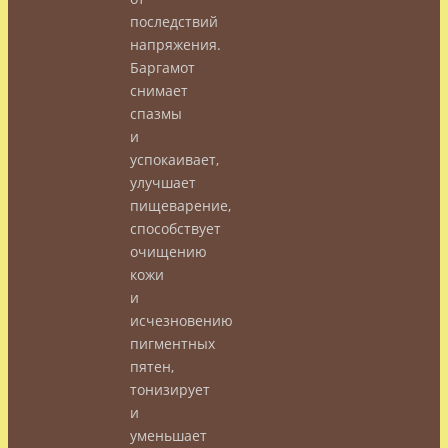
последствий
напряжения.
Баргамот
снимает
спазмы
и
успокаивает,
улучшает
пищеварение,
способствует
очищению
кожи
и
исчезновению
пигментных
пятен,
тонизирует
и
уменьшает