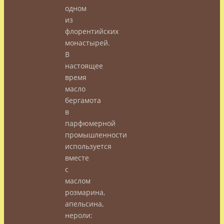
одном
из
флорентийских
монастырей.
В
настоящее
время
масло
бергамота
в
парфюмерной
промышленности
используется
вместе
с
маслом
розмарина,
апельсина,
нероли: