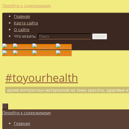
Перейти к содержимому
Главная
Карта сайта
О сайте
Что искать:
Поиск
#toyourhealth
архив интересных материалов на темы красоты, здоровья и
Перейти к содержимому
Главная