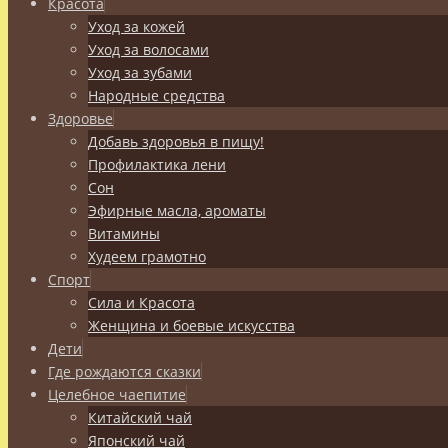
Красота
Уход за кожей
Уход за волосами
Уход за зубами
Народные средства
Здоровье
Добавь здоровья в пищу!
Профилактика лени
Сон
Эфирные масла, ароматы
Витамины
Худеем грамотно
Спорт
Сила и Красота
Женщина и боевые искусства
Дети
Где рождаются сказки
Целебное чаепитие
Китайский чай
Японский чай