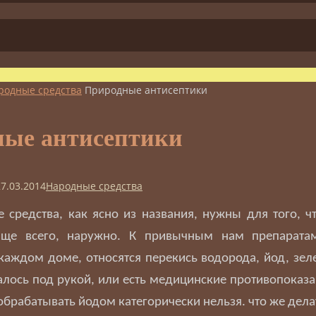
родные средства
Природные антисептики
ые антисептики
27.03.2014
Народные средства
е средства, как ясно из названия, нужны для того, ч
ще всего, наружно. К привычным нам препарата
 каждом доме, относятся перекись водорода, йод, зеле
залось под рукой, или есть медицинские противопоказ
обрабатывать йодом категорически нельзя. что же дела