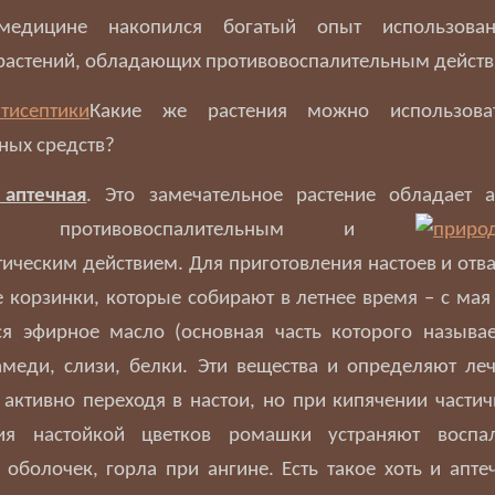
едицине накопился богатый опыт использова
 растений, обладающих противовоспалительным действ
Какие же растения можно использова
ных средств?
аптечная
. Это замечательное растение обладает 
им, противовоспалительным и
ическим действием. Для приготовления настоев и отв
 корзинки, которые собирают в летнее время – с мая п
я эфирное масло (основная часть которого называе
амеди, слизи, белки. Эти вещества и определяют ле
активно переходя в настои, но при кипячении частич
ия настойкой цветков ромашки устраняют воспа
 оболочек, горла при ангине. Есть такое хоть и апте