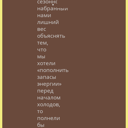
сезонно
набранный
нами
лишний
вес
объяснять
тем,
что
мы
хотели
«пополнить
запасы
энергии»
перед
началом
холодов,
то
полнели
бы