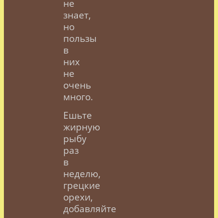
не
знает,
но
пользы
в
них
не
очень
много.
Ешьте
жирную
рыбу
раз
в
неделю,
грецкие
орехи,
добавляйте