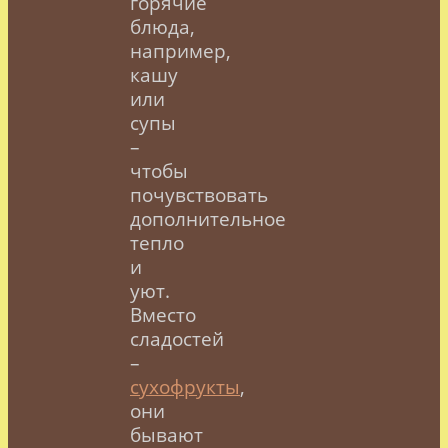
горячие
блюда,
например,
кашу
или
супы
–
чтобы
почувствовать
дополнительное
тепло
и
уют.
Вместо
сладостей
–
сухофрукты
,
они
бывают