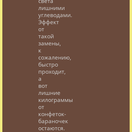
света
лишними
углеводами.
Эффект
от
такой
замены,
к
сожалению,
быстро
проходит,
а
вот
лишние
килограммы
от
конфеток-
бараночек
остаются.