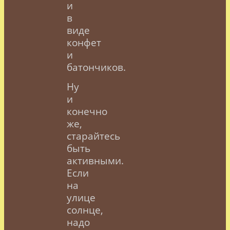
и
в
виде
конфет
и
батончиков.
Ну
и
конечно
же,
старайтесь
быть
активными.
Если
на
улице
солнце,
надо