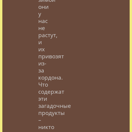
они
у
нас
не
растут,
и
их
привозят
из-
за
кордона.
Что
содержат
эти
загадочные
продукты
–
никто