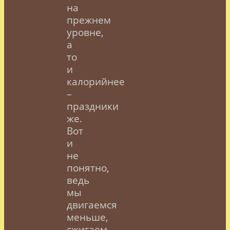
на
прежнем
уровне,
а
то
и
калорийнее
–
праздники
же.
Вот
и
не
понятно,
ведь
мы
двигаемся
меньше,
сжигаем