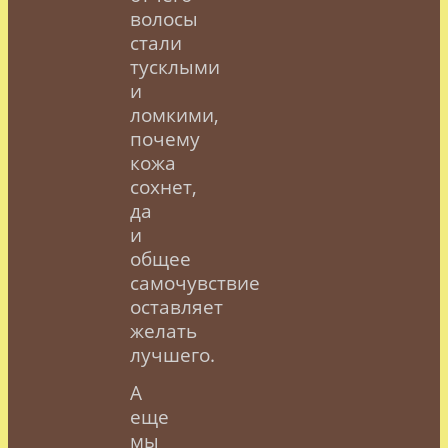
волосы
стали
тусклыми
и
ломкими,
почему
кожа
сохнет,
да
и
общее
самочувствие
оставляет
желать
лучшего.
А
еще
мы