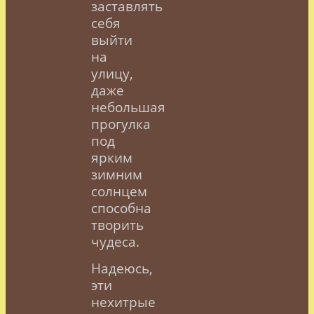
заставлять
себя
выйти
на
улицу,
даже
небольшая
прогулка
под
ярким
зимним
солнцем
способна
творить
чудеса.
Надеюсь,
эти
нехитрые