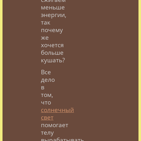
меньше
энергии,
так
почему
же
хочется
больше
кушать?
Все
дело
в
том,
что
солнечный
свет
помогает
телу
вырабатывать