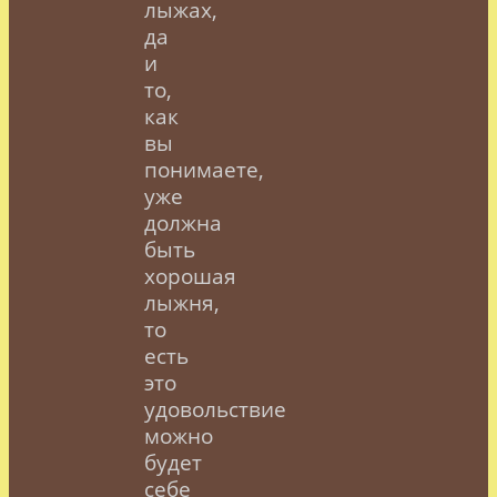
лыжах,
да
и
то,
как
вы
понимаете,
уже
должна
быть
хорошая
лыжня,
то
есть
это
удовольствие
можно
будет
себе