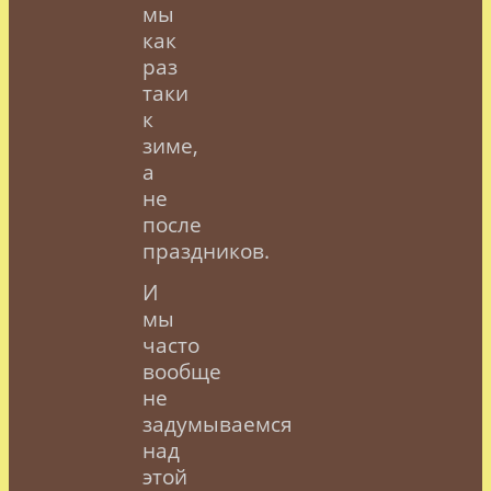
мы
как
раз
таки
к
зиме,
а
не
после
праздников.
И
мы
часто
вообще
не
задумываемся
над
этой