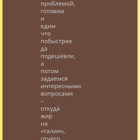
проблемой,
готовим
и
едим
что
побыстрее
да
подешевле,
а
потом
задаемся
интересными
вопросами
–
откуда
жир
на
«талии»,
отчего