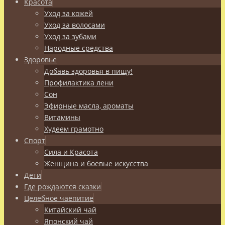
Красота
Уход за кожей
Уход за волосами
Уход за зубами
Народные средства
Здоровье
Добавь здоровья в пищу!
Профилактика лени
Сон
Эфирные масла, ароматы
Витамины
Худеем грамотно
Спорт
Сила и Красота
Женщина и боевые искусства
Дети
Где рождаются сказки
Целебное чаепитие
Китайский чай
Японский чай