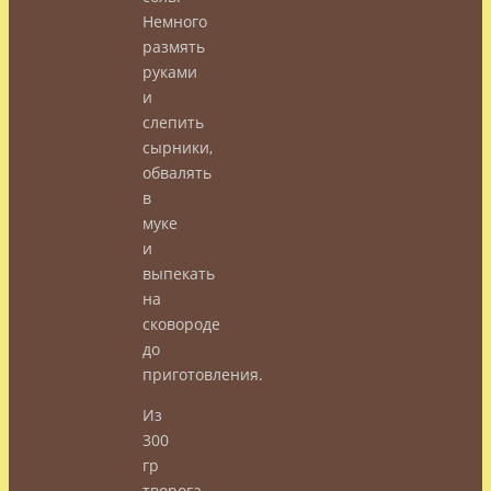
Немного
размять
руками
и
слепить
сырники,
обвалять
в
муке
и
выпекать
на
сковороде
до
приготовления.
Из
300
гр
творога