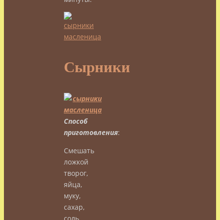
Сырники
Способ
приготовления
:
Смешать
ложкой
творог,
яйца,
муку,
сахар,
соль.