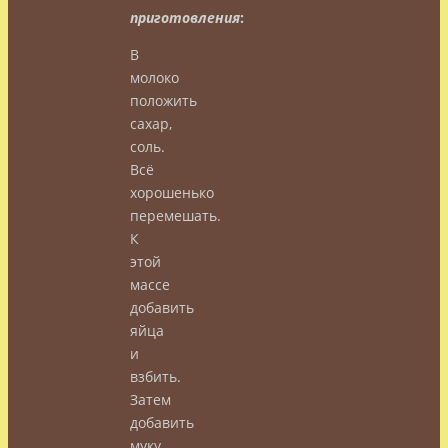
приготовления
:
В
молоко
положить
сахар,
соль.
Всё
хорошенько
перемешать.
К
этой
массе
добавить
яйца
и
взбить.
Затем
добавить
муку.