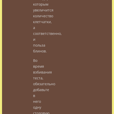
которым
увеличится
количество
клетчатки,
а
соответственно,
и
польза
блинов.
Во
время
взбивания
теста,
обязательно
добавьте
в
него
одну
столовую