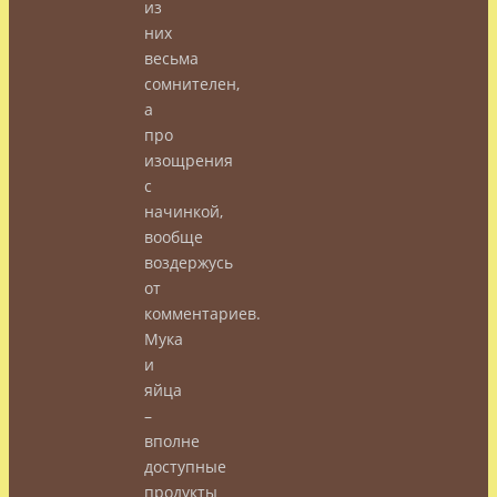
из
них
весьма
сомнителен,
а
про
изощрения
с
начинкой,
вообще
воздержусь
от
комментариев.
Мука
и
яйца
–
вполне
доступные
продукты