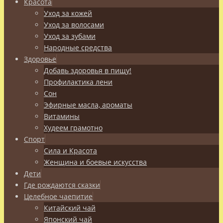
Красота
Уход за кожей
Уход за волосами
Уход за зубами
Народные средства
Здоровье
Добавь здоровья в пищу!
Профилактика лени
Сон
Эфирные масла, ароматы
Витамины
Худеем грамотно
Спорт
Сила и Красота
Женщина и боевые искусства
Дети
Где рождаются сказки
Целебное чаепитие
Китайский чай
Японский чай