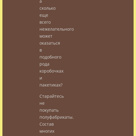
а
сколько
еще
всего
нежелательного
может
оказаться
в
подобного
рода
коробочках
и
пакетиках?
Старайтесь
не
покупать
полуфабрикаты.
Состав
многих