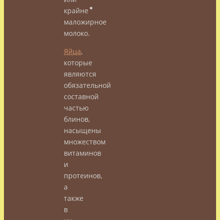
крайне
маложирное
молоко.
Яйца
,
которые
являются
обязательной
составной
частью
блинов,
насыщены
множеством
витаминов
и
протеинов,
а
также
в