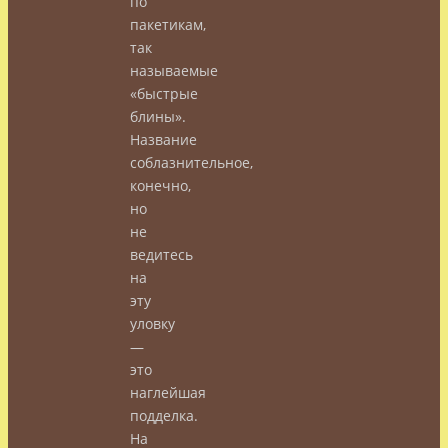
по
пакетикам,
так
называемые
«быстрые
блины».
Название
соблазнительное,
конечно,
но
не
ведитесь
на
эту
уловку
—
это
наглейшая
подделка.
На