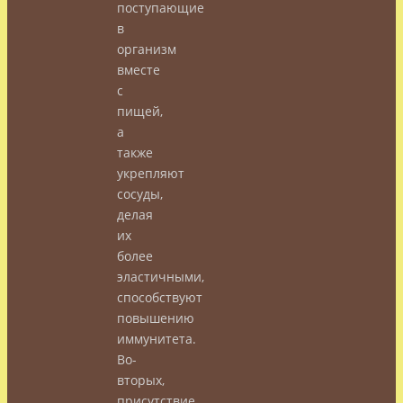
поступающие
в
организм
вместе
с
пищей,
а
также
укрепляют
сосуды,
делая
их
более
эластичными,
способствуют
повышению
иммунитета.
Во-
вторых,
присутствие