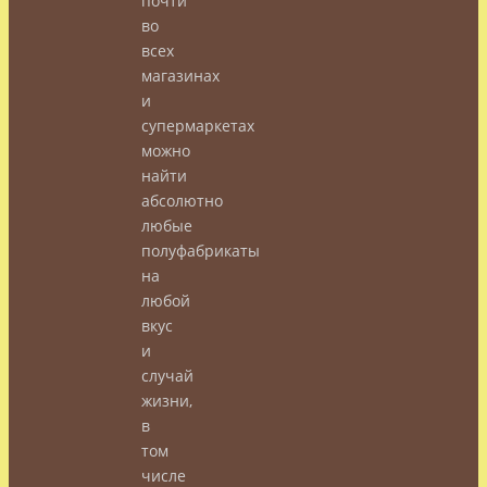
почти
во
всех
магазинах
и
супермаркетах
можно
найти
абсолютно
любые
полуфабрикаты
на
любой
вкус
и
случай
жизни,
в
том
числе