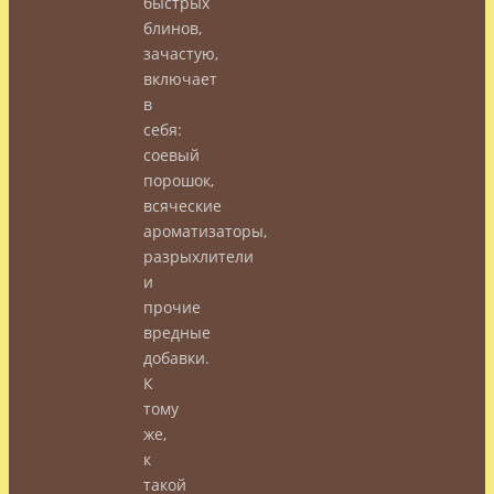
быстрых
блинов,
зачастую,
включает
в
себя:
соевый
порошок,
всяческие
ароматизаторы,
разрыхлители
и
прочие
вредные
добавки.
К
тому
же,
к
такой