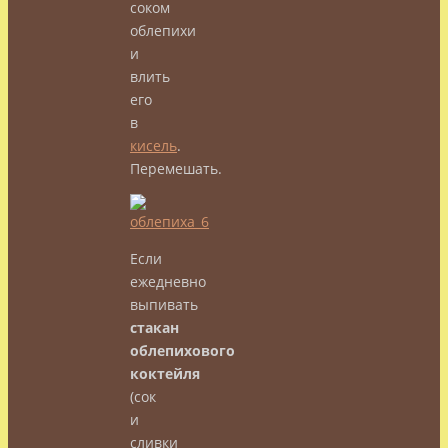
соком
облепихи
и
влить
его
в
кисель
.
Перемешать.
Если
ежедневно
выпивать
стакан
облепихового
коктейля
(сок
и
сливки