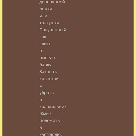
деревянной
ложки
или
толкушки.
Полученный
сок
слить
в
чистую
банку.
Закрыть
крышкой
и
убрать
в
холодильник.
Жмых
положить
в
кастрюлю,