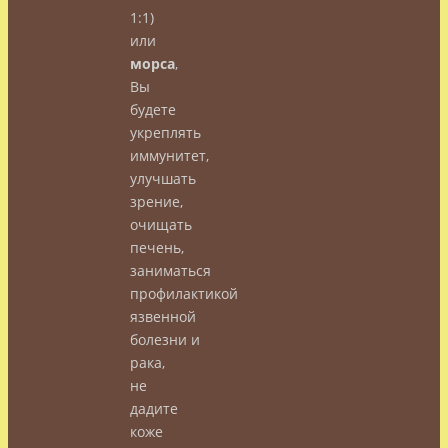
1:1)
или
морса
,
Вы
будете
укреплять
иммунитет,
улучшать
зрение,
очищать
печень,
заниматься
профилактикой
язвенной
болезни и
рака,
не
дадите
коже