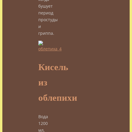
бушует
период
простуды
и
гриппа.
Кисель
из
облепихи
Вода
1200
мл,