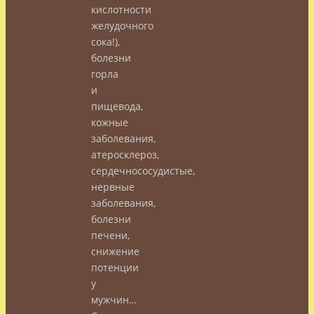
кислотности
желудочного
сока!),
болезни
горла
и
пищевода,
кожные
заболевания,
атеросклероз,
сердечнососудистые,
нервные
заболевания,
болезни
печени,
снижение
потенции
у
мужчин…