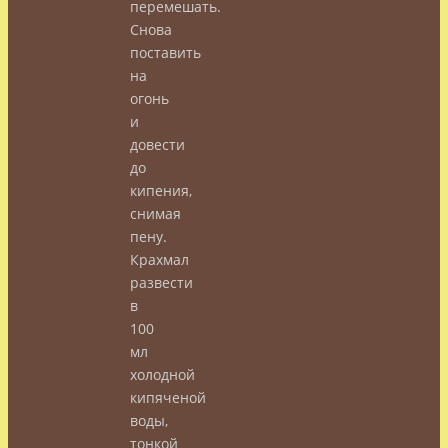
перемешать.
Снова
поставить
на
огонь
и
довести
до
кипения,
снимая
пену.
Крахмал
развести
в
100
мл
холодной
кипяченой
воды,
тонкой