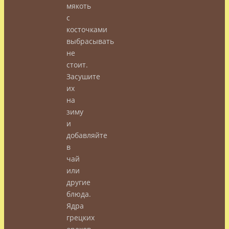
мякоть
с
косточками
выбрасывать
не
стоит.
Засушите
их
на
зиму
и
добавляйте
в
чай
или
другие
блюда.
Ядра
грецких