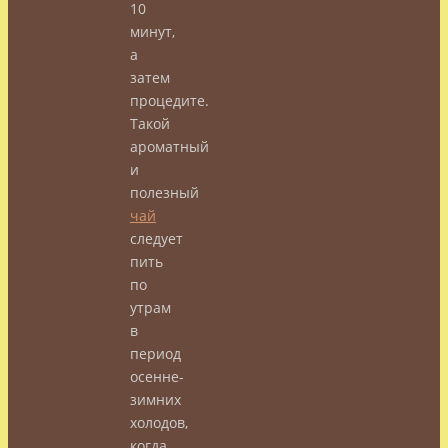
10
минут,
а
затем
процедите.
Такой
ароматный
и
полезный
чай
следует
пить
по
утрам
в
период
осенне-
зимних
холодов,
когда