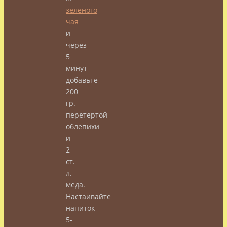
зеленого
чая
и
через
5
минут
добавьте
200
гр.
перетертой
облепихи
и
2
ст.
л.
меда.
Настаивайте
напиток
5-