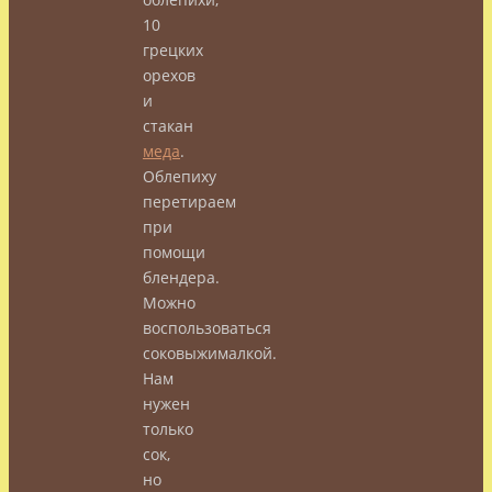
10
грецких
орехов
и
стакан
меда
.
Облепиху
перетираем
при
помощи
блендера.
Можно
воспользоваться
соковыжималкой.
Нам
нужен
только
сок,
но