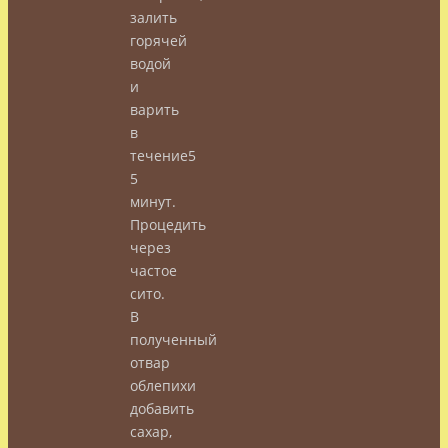
залить
горячей
водой
и
варить
в
течение5
5
минут.
Процедить
через
частое
сито.
В
полученный
отвар
облепихи
добавить
сахар,