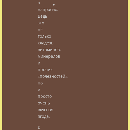
а
напрасно.
Ведь
это
не
только
кладезь
витаминов,
минералов
и
прочих
«полезностей»,
но
и
просто
очень
вкусная
ягода.
В