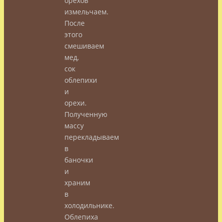
орехов
измельчаем.
После
этого
смешиваем
мед,
сок
облепихи
и
орехи.
Полученную
массу
перекладываем
в
баночки
и
храним
в
холодильнике.
Облепиха