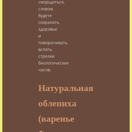
сморщиться,
словом,
будете
сохранять
здоровье
и
поворачивать
вспять
стрелки
биологических
часов.
Натуральная
облепиха
(варенье