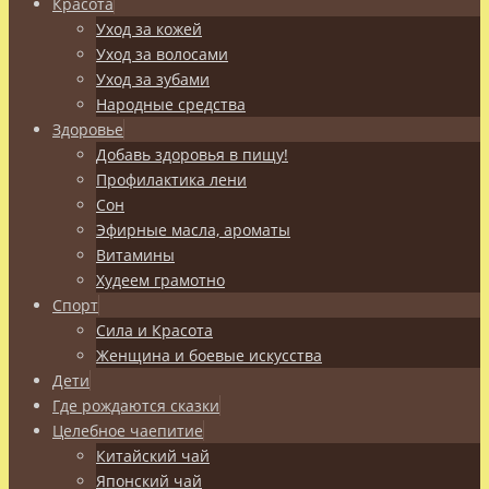
Красота
Уход за кожей
Уход за волосами
Уход за зубами
Народные средства
Здоровье
Добавь здоровья в пищу!
Профилактика лени
Сон
Эфирные масла, ароматы
Витамины
Худеем грамотно
Спорт
Сила и Красота
Женщина и боевые искусства
Дети
Где рождаются сказки
Целебное чаепитие
Китайский чай
Японский чай