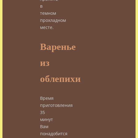
в
темном
прохладном
месте.
Варенье
из
облепихи
Время
приготовления
35
минут
Вам
понадобится