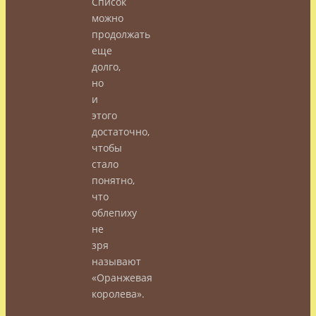
Список
можно
продолжать
еще
долго,
но
и
этого
достаточно,
чтобы
стало
понятно,
что
облепиху
не
зря
называют
«Оранжевая
королева».