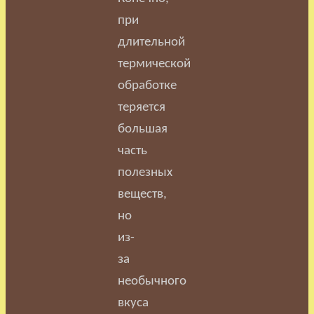
при
длительной
термической
обработке
теряется
большая
часть
полезных
веществ,
но
из-
за
необычного
вкуса