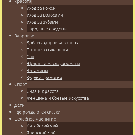
Красота
Уход за кожей
Уход за волосами
Уход за зубами
Народные средства
Здоровье
Добавь здоровья в пищу!
Профилактика лени
Сон
Эфирные масла, ароматы
Витамины
Худеем грамотно
Спорт
Сила и Красота
Женщина и боевые искусства
Дети
Где рождаются сказки
Целебное чаепитие
Китайский чай
Японский чай