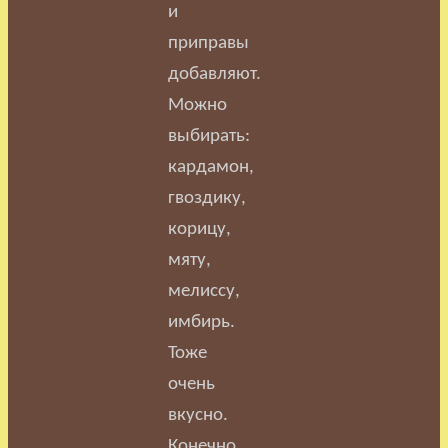
и
приправы
добавляют.
Можно
выбирать:
кардамон,
гвоздику,
корицу,
мяту,
мелиссу,
имбирь.
Тоже
очень
вкусно.
Конечно,