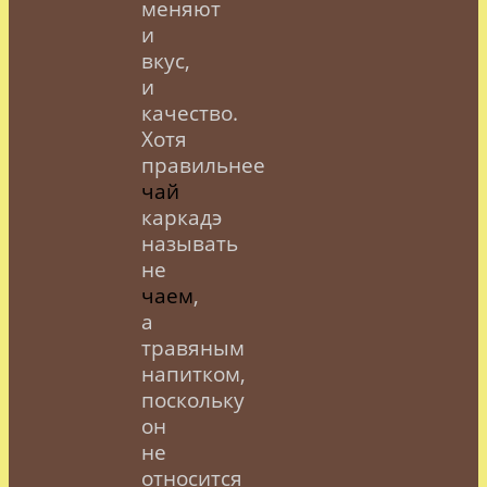
меняют
и
вкус,
и
качество.
Хотя
правильнее
чай
каркадэ
называть
не
чаем
,
а
травяным
напитком,
поскольку
он
не
относится