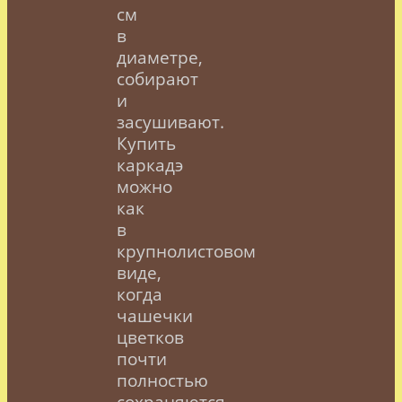
см
в
диаметре,
собирают
и
засушивают.
Купить
каркадэ
можно
как
в
крупнолистовом
виде,
когда
чашечки
цветков
почти
полностью
сохраняются,