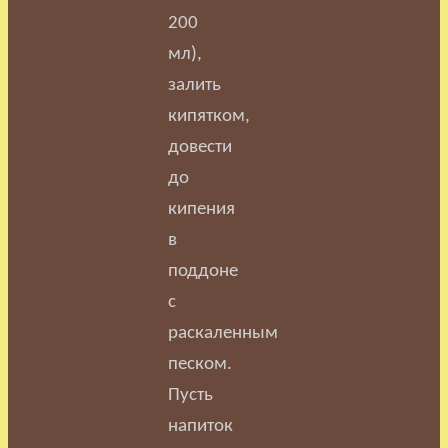
200
мл),
залить
кипятком,
довести
до
кипения
в
поддоне
с
раскаленным
песком.
Пусть
напиток