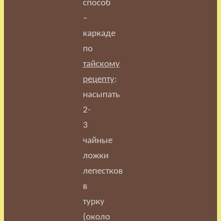
способ
–
каркаде
по
тайскому
рецепту
:
насыпать
2-
3
чайные
ложки
лепестков
в
турку
(около