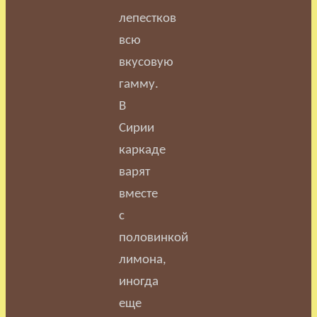
лепестков
всю
вкусовую
гамму.
В
Сирии
каркаде
варят
вместе
с
половинкой
лимона,
иногда
еще