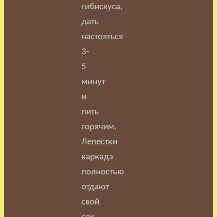
гибискуса,
дать
настояться
3-
5
минут
и
пить
горячим.
Л
епестки
каркадэ
полностью
отдают
свой