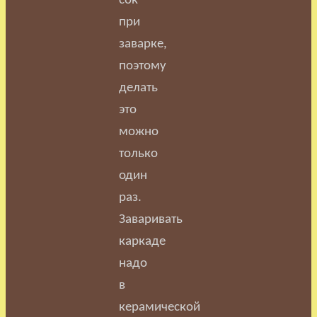
сок
при
заварке,
поэтому
делать
это
можно
только
один
раз
.
Заваривать
каркаде
надо
в
керамической