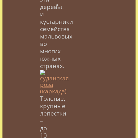
деревья
и
кустарники
семейства
мальвовых
во
многих
южных
странах.
Толстые,
крупные
лепестки
–
до
10