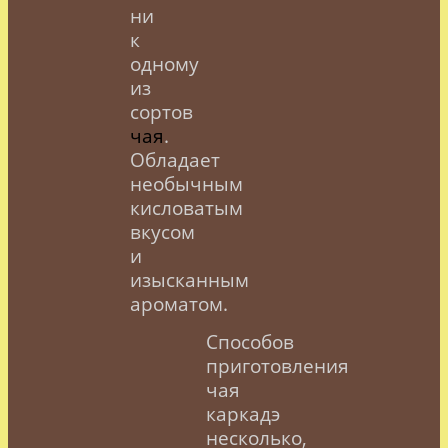
ни
к
одному
из
сортов
чая
.
Обладает
необычным
кисловатым
вкусом
и
изысканным
ароматом.
Способов
приготовления
чая
каркадэ
несколько,