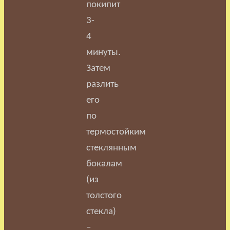
покипит
3-
4
минуты.
Затем
разлить
его
по
термостойким
стеклянным
бокалам
(из
толстого
стекла)
–