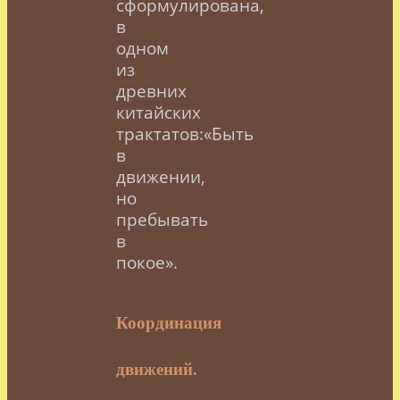
сформулирована,
в
одном
из
древних
китайских
трактатов:«Быть
в
движении,
но
пребывать
в
покое».
Координация
движений.