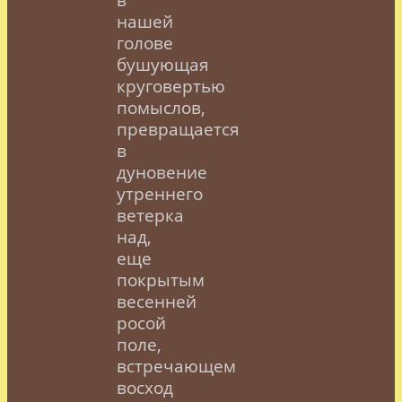
нашей
голове
бушующая
круговертью
помыслов,
превращается
в
дуновение
утреннего
ветерка
над,
еще
покрытым
весенней
росой
поле,
встречающем
восход