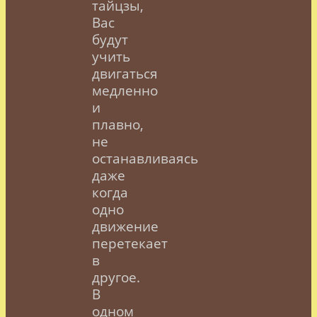
тайцзы,
Вас
будут
учить
двигаться
медленно
и
плавно,
не
останавливаясь
даже
когда
одно
движение
перетекает
в
другое.
В
одном