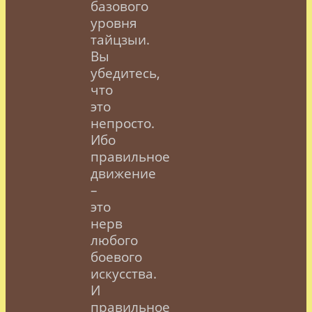
базового
уровня
тайцзыи.
Вы
убедитесь,
что
это
непросто.
Ибо
правильное
движение
–
это
нерв
любого
боевого
искусства.
И
правильное