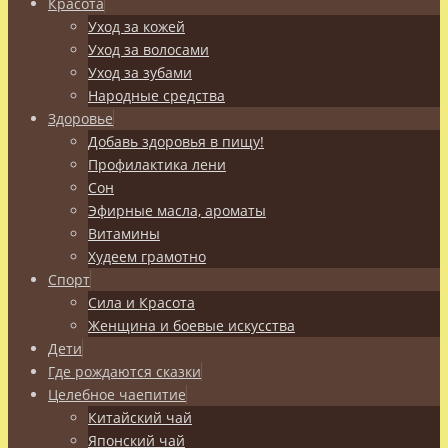
Красота
Уход за кожей
Уход за волосами
Уход за зубами
Народные средства
Здоровье
Добавь здоровья в пищу!
Профилактика лени
Сон
Эфирные масла, ароматы
Витамины
Худеем грамотно
Спорт
Сила и Красота
Женщина и боевые искусства
Дети
Где рождаются сказки
Целебное чаепитие
Китайский чай
Японский чай