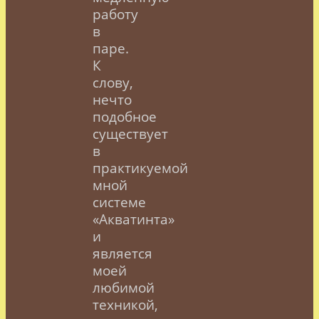
работу
в
паре.
К
слову,
нечто
подобное
существует
в
практикуемой
мной
системе
«Акватинта»
и
является
моей
любимой
техникой,