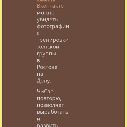
Вконтакте
можно
увидеть
фотографии
с
тренировки
женской
группы
в
Ростове
на
Дону.
ЧиСао,
повторю,
позволяет
выработать
и
развить