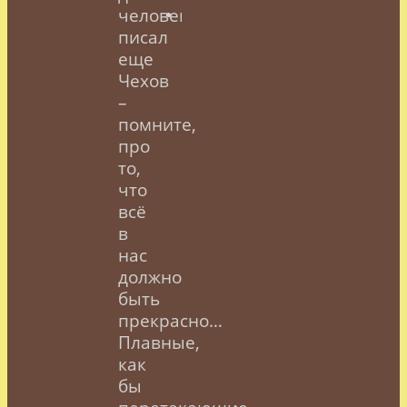
человека
писал
еще
Чехов
–
помните,
про
то,
что
всё
в
нас
должно
быть
прекрасно…
Плавные,
как
бы