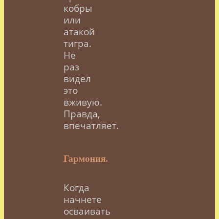
кобры
или
атакой
тигра.
Не
раз
видел
это
вживую.
Правда,
впечатляет.
Гармония.
Когда
начнете
осваивать