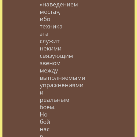
«наведением
моста»,
ибо
техника
эта
служит
некими
связующим
звеном
между
выполняемыми
упражнениями
и
реальным
боем.
Но
бой
нас
в