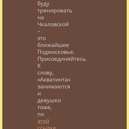
буду
тренировать
на
Чкаловской
–
это
ближайшее
Подмосковье.
Присоединяйтесь.
К
слову,
«Акватинта»
занимаются
и
девушки
тоже,
по
этой
ссылке