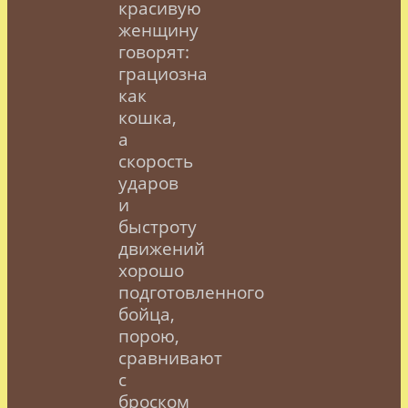
красивую
женщину
говорят:
грациозна
как
кошка,
а
скорость
ударов
и
быстроту
движений
хорошо
подготовленного
бойца,
порою,
сравнивают
с
броском