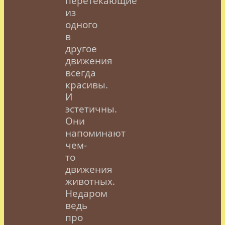
перетекающие
из
одного
в
другое
движения
всегда
красивы.
И
эстетичны.
Они
напоминают
чем-
то
движения
животных.
Недаром
ведь
про