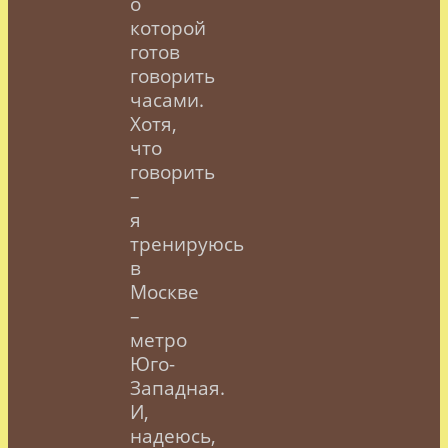
о
которой
готов
говорить
часами.
Хотя,
что
говорить
–
я
тренируюсь
в
Москве
–
метро
Юго-
Западная.
И,
надеюсь,