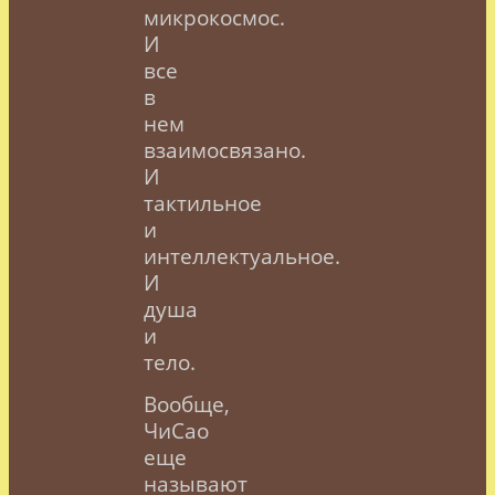
микрокосмос.
И
все
в
нем
взаимосвязано.
И
тактильное
и
интеллектуальное.
И
душа
и
тело.
Вообще,
ЧиСао
еще
называют