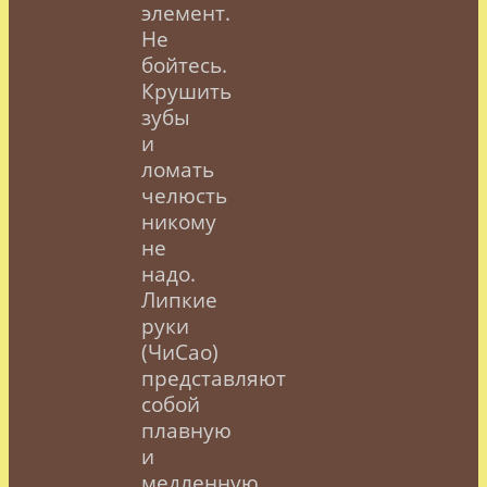
элемент.
Не
бойтесь.
Крушить
зубы
и
ломать
челюсть
никому
не
надо.
Липкие
руки
(ЧиСао)
представляют
собой
плавную
и
медленную