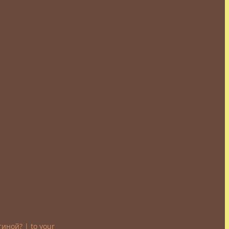
иной? | to your