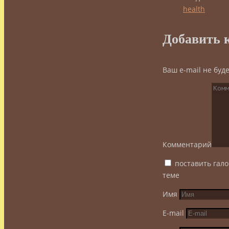
health
Добавить 
Ваш e-mail не буд
Комментарий
поставить гало
теме
Имя
E-mail