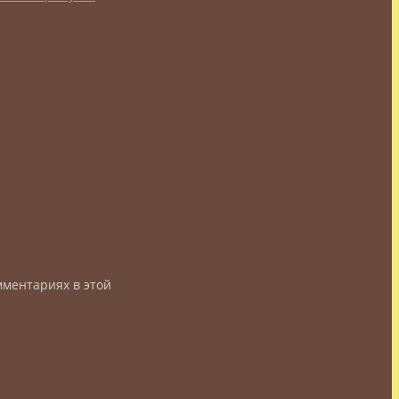
мментариях в этой