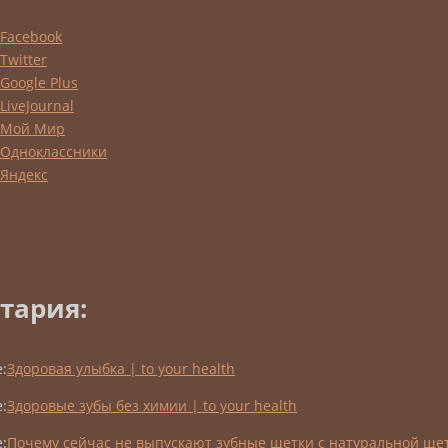
тария:
:
Здоровая улыбка | to your health
:
Здоровые зубы без химии | to your health
:
Почему сейчас не выпускают зубные щетки с натуральной щет