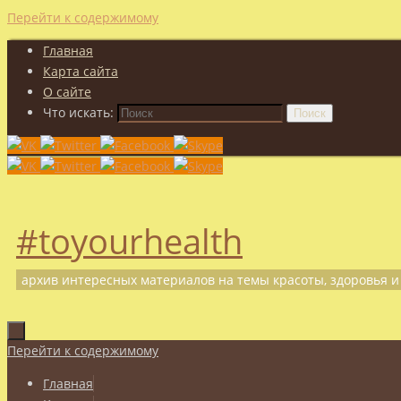
Перейти к содержимому
Главная
Карта сайта
О сайте
Что искать:
Поиск
#toyourhealth
архив интересных материалов на темы красоты, здоровья и
Перейти к содержимому
Главная