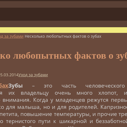
од за зубами
Несколько любопытных фактов о зубах
ко любопытных фактов о зу
05.03.2014
Уход за зубами
Зубы
– это часть человеческого 
ая их владельцу очень много хлопот, 
внимания. Когда у младенцев режутся первы
ко для малыша, но и для родителей. Капризно
ппетита, повышение температуры, и прочие трев
ло тернистого пути к шикарной и беззаботно