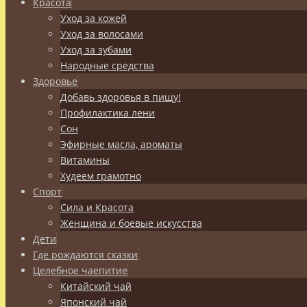
Красота
Уход за кожей
Уход за волосами
Уход за зубами
Народные средства
Здоровье
Добавь здоровья в пищу!
Профилактика лени
Сон
Эфирные масла, ароматы
Витамины
Худеем грамотно
Спорт
Сила и Красота
Женщина и боевые искусства
Дети
Где рождаются сказки
Целебное чаепитие
Китайский чай
Японский чай