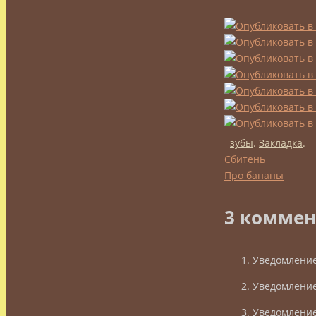
зубы
.
Закладка
.
Сбитень
Про бананы
3 коммен
Уведомление
Уведомление
Уведомление