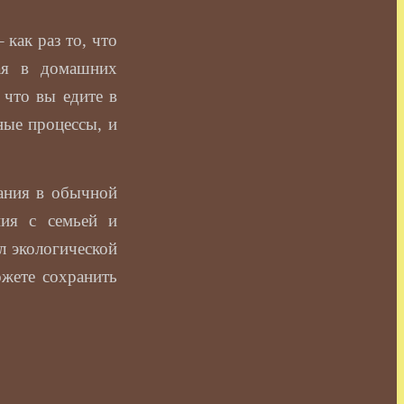
 как раз то, что
ая в домашних
 что вы едите в
ые процессы, и
ания в обычной
ния с семьей и
л экологической
ожете сохранить