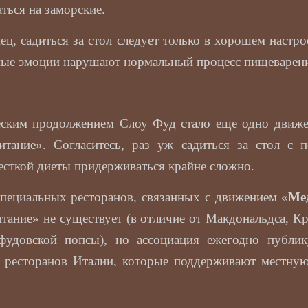
ться на заморские.
ец, садиться за стол следует только в хорошем настр
ные эмоции нарушают нормальный процесс пищеварен
еским продолжением Слоу Фуд стало еще одно движе
итание». Согласитесь, раз уж садиться за стол с 
есткой диеты придерживаться крайне сложно.
пециальных ресторанов, связанных с движением «
Ме
тание» не существует (в отличие от Макдональдса, 
фудовской попсы), но ассоциация ежегодно публик
 ресторанов Италии, которые поддерживают местну