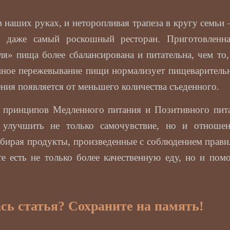
 наших руках, и неторопливая трапеза в кругу семьи –
й даже самый роскошный ресторан. Приготовленн
ля» пища более сбалансирована и питательна, чем то,
нное пережевывание пищи нормализует пищеварительн
ния появляется от меньшего количества съеденного.
 принципов Медленного питания и Позитивного пит
улучшить не только самочувствие, но и отноше
бирая продукты, произведенные с соблюдением прави
те есть не только более качественную еду, но и пом
сь статья? Сохраните на память!