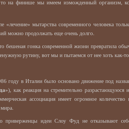
, то на финише мы имеем изможденный организм, ко
апе «лечение» мытарства современного человека тольк
вий можно продолжать еще очень долго.
что бешеная гонка современной жизни превратила о
енужную рутину, вот мы и пытаемся от нее хоть как-то
986 году в Италии было основано движение под назв
да
»), как реакция на стремительно разрастающуюся 
оммерческая ассоциация имеет огромное количество 
 мира.
но приверженцы идеи Слоу Фуд не отказывают себ