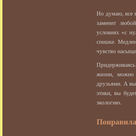
Но думаю, все в
заменит любо
условиях «с ну
спешке. Медле
чувство насыще
Придерживаясь
жизни, можно 
друзьями. А вы
этики, вы буде
экологию.
Понравила