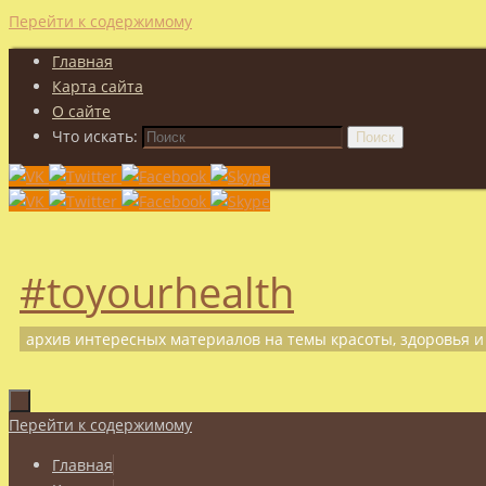
Перейти к содержимому
Главная
Карта сайта
О сайте
Что искать:
Поиск
#toyourhealth
архив интересных материалов на темы красоты, здоровья и
Перейти к содержимому
Главная