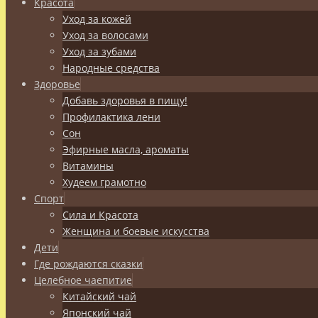
Красота
Уход за кожей
Уход за волосами
Уход за зубами
Народные средства
Здоровье
Добавь здоровья в пищу!
Профилактика лени
Сон
Эфирные масла, ароматы
Витамины
Худеем грамотно
Спорт
Сила и Красота
Женщина и боевые искусства
Дети
Где рождаются сказки
Целебное чаепитие
Китайский чай
Японский чай