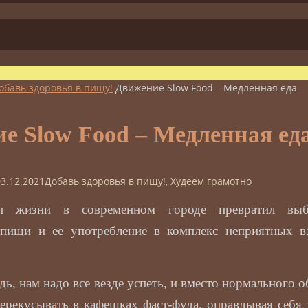
обавь здоровья в пищу!
Движение Slow Food – Медленная еда
е Slow Food – Медленная ед
03.12.2021
Добавь здоровья в пищу!
,
Худеем грамотно
п жизни в современном городе превратил выб
 пищи и ее употребление в комплекс неприятных в
ь, нам надо все везде успеть, и вместо нормального 
ерекусывать в кафешках фаст-фуда, оправдывая себя 