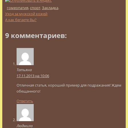
гомеопатия
,
спорт
.
Закладка
.
Уход за мужской кожей
А как бегаете Вы?
9 комментариев:
Татьяна
17.11.2013 на 10:06
Отличная статья, хороший пример для подражания! Ждем
обещанного!
Ответить
Людмила