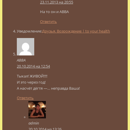
23.11.2013 на 20:55
На то он и АВВА
Ответить
Уведомление:
Друзья. Возрождение | to your health
АВВА
20.10.2014 на 12:54
Тыкал! ЖИВОЙ!!!!
И это через год!
А насчёт дёгтя —… неправда Ваша!
Ответить
admin
20.10.2014 на 13:26