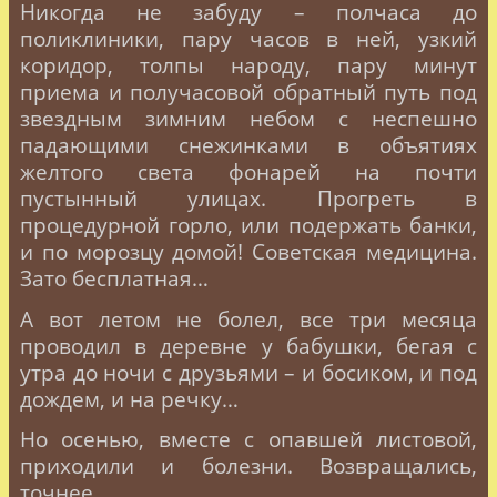
Никогда не забуду – полчаса до
поликлиники, пару часов в ней, узкий
коридор, толпы народу, пару минут
приема и получасовой обратный путь под
звездным зимним небом с неспешно
падающими снежинками в объятиях
желтого света фонарей на почти
пустынный улицах. Прогреть в
процедурной горло, или подержать банки,
и по морозцу домой! Советская медицина.
Зато бесплатная…
А вот летом не болел, все три месяца
проводил в деревне у бабушки, бегая с
утра до ночи с друзьями – и босиком, и под
дождем, и на речку…
Но осенью, вместе с опавшей листовой,
приходили и болезни. Возвращались,
точнее.