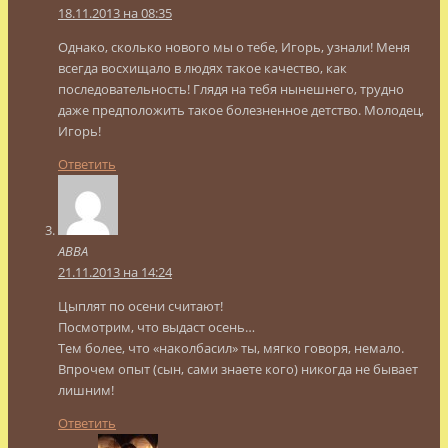
18.11.2013 на 08:35
Однако, сколько нового мы о тебе, Игорь, узнали! Меня
всегда восхищало в людях такое качество, как
последовательность! Глядя на тебя нынешнего, трудно
даже предположить такое болезненное детство. Молодец,
Игорь!
Ответить
АВВА
21.11.2013 на 14:24
Цыплят по осени считают!
Посмотрим, что выдаст осень…
Тем более, что «наколбасил» ты, мягко говоря, немало.
Впрочем опыт (сын, сами знаете кого) никогда не бывает
лишним!
Ответить