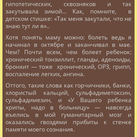
гипотетических, сквозняков и так
закутывала зимой… Как, помните,
в
детском стишке: «Так меня закутали, что не
знаю тут ли я»..
Хотя понять маму можно: болеть ведь я
начинал в октябре и заканчивал в мае.
Чем? Почти всем, чем болеет ребенок:
хронический тонзиллит, гланды, аденоиды,
бронхит — тоже
хронический, ОРЗ, грипп,
воспаление легких, ангина.
Оттого, такие слова как горчичники, банки,
хлористый кальций, сульфадиметоксин,
сульфадимезин, и «У Вашего ребенка
хрипы, надо в больницу» — навсегда
въелись в мой гуманитарный мозг и
оказались гвоздями прибиты к стенке
памяти моего сознания.