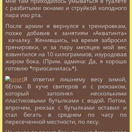
мне там приходилось умываться в туалете
с разбитыми окнами и струйкой холодного
пара изо рта.
После армии я вернулся к тренировкам,
позже добавив к занятиям «Акватинта»
качалку. Женившись, на время забросил
тренировки, и за пару месяцев мой вес
взвинтился на 10 килограммов, изуродовав
жиром бока. (Прим. админа: Да, я хорошо
готовлю *приосанилась*).
Я ответил лишнему весу зимой,
бЕгом. В куче свитеров и с рюкзаком,
который заполнял несколькими
пластиковыми бутылками с водой. Потом,
впрочем, рюкзак с бутылками оставил и
стал бегать в среднем по часу по
пересеченной местности, по лесу.