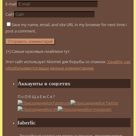
E-mail
Сайт
Save my name, email, and site URL in my browser for next time I
post a comment.
[+] Самые красивые смайлики тут
Этот сайт использует Akismet для борьбы со спамом.
Узнайте, как
обрабатываются ваши данные комментариев
.
Аккаунты в соцсетях
П о О б Щ а Е м С я ?
faberlic
- Российская компания прямых продаж, производитель