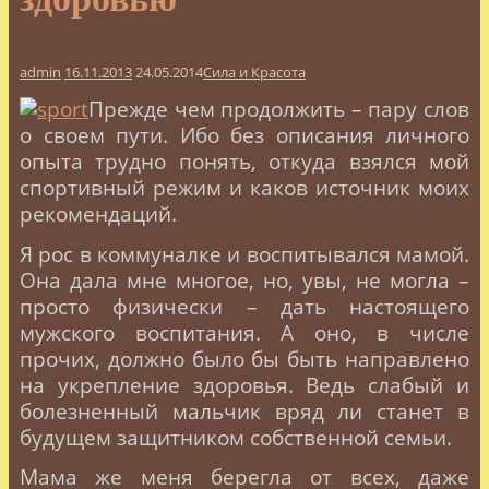
admin
16.11.2013
24.05.2014
Сила и Красота
Прежде чем продолжить – пару слов
о своем пути. Ибо без описания личного
опыта трудно понять, откуда взялся мой
спортивный режим и каков источник моих
рекомендаций.
Я рос в коммуналке и воспитывался мамой.
Она дала мне многое, но, увы, не могла –
просто физически – дать настоящего
мужского воспитания. А оно, в числе
прочих, должно было бы быть направлено
на укрепление здоровья. Ведь слабый и
болезненный мальчик вряд ли станет в
будущем защитником собственной семьи.
Мама же меня берегла от всех, даже