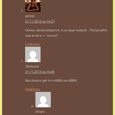
admin
21.11.2013 на 14:27
Осень заканчивается, а он еще живой… Потыкайте
там в него — точно?
Ответить
Татьяна
21.11.2013 на 16:46
Без ложки дегтя и АВВА не АВВА!
Ответить
Игорь