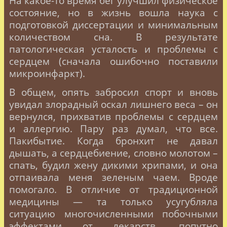
На какое-то время бег улучшил физическое
состояние, но в жизнь вошла наука с
подготовкой диссертации и минимальным
количеством сна. В результате
патологическая усталость и проблемы с
сердцем (сначала ошибочно поставили
микроинфаркт).
В общем, опять забросил спорт и вновь
увидал злорадный оскал лишнего веса – он
вернулся, прихватив проблемы с сердцем
и аллергию. Пару раз думал, что все.
Пакибытие. Когда бронхит не давал
дышать, а сердцебиение, словно молотом –
спать, будил жену дикими хрипами, и она
отпаивала меня зеленым чаем. Вроде
помогало. В отличие от традиционной
медицины — та только усугубляла
ситуацию многочисленными побочными
эффектами от лекарств, попутно