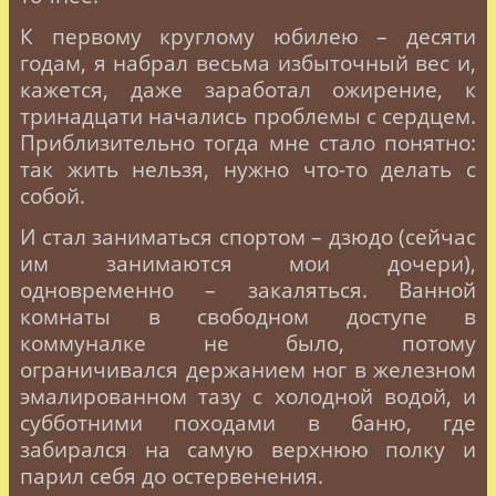
К первому круглому юбилею – десяти
годам, я набрал весьма избыточный вес и,
кажется, даже заработал ожирение, к
тринадцати начались проблемы с сердцем.
Приблизительно тогда мне стало понятно:
так жить нельзя, нужно что-то делать с
собой.
И стал заниматься спортом – дзюдо (сейчас
им занимаются мои дочери),
одновременно – закаляться. Ванной
комнаты в свободном доступе в
коммуналке не было, потому
ограничивался держанием ног в железном
эмалированном тазу с холодной водой, и
субботними походами в баню, где
забирался на самую верхнюю полку и
парил себя до остервенения.