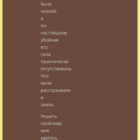
была
низкой,
а
по-
настоящему
убойная
его
сила
практически
отсутствовала.
Что
меня
расстраивало
и
злило.
Решить
проблему
мне
удалось