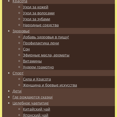
Красота
Уход за кожей
Уход за волосами
Уход за зубами
Народные средства
Здоровье
Добавь здоровья в пищу!
Профилактика лени
Сон
Эфирные масла, ароматы
Витамины
Худеем грамотно
Спорт
Сила и Красота
Женщина и боевые искусства
Дети
Где рождаются сказки
Целебное чаепитие
Китайский чай
Японский чай