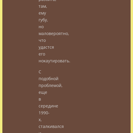
там,
ему
губу,
но
маловероятно,
что
удастся
его
нокаутировать.
С
подобной
проблемой,
еще
в
середине
1990-
х,
сталкивался