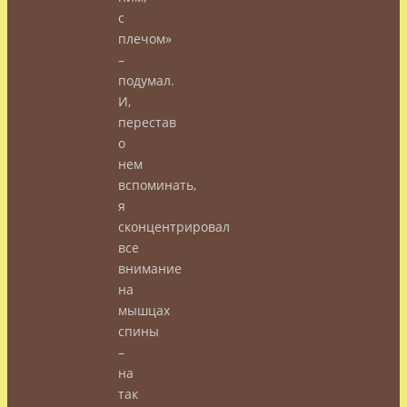
с
плечом»
–
подумал.
И,
перестав
о
нем
вспоминать,
я
сконцентрировал
все
внимание
на
мышцах
спины
–
на
так