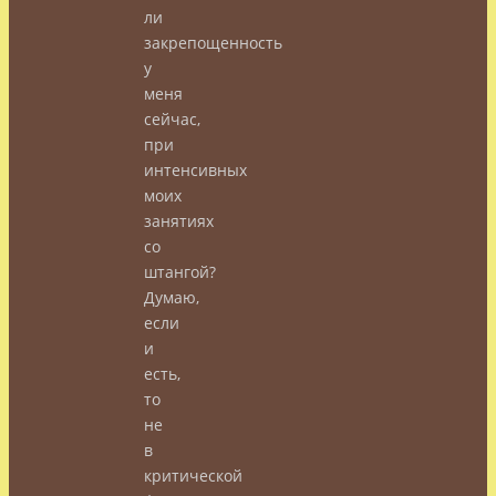
ли
закрепощенность
у
меня
сейчас,
при
интенсивных
моих
занятиях
со
штангой?
Думаю,
если
и
есть,
то
не
в
критической