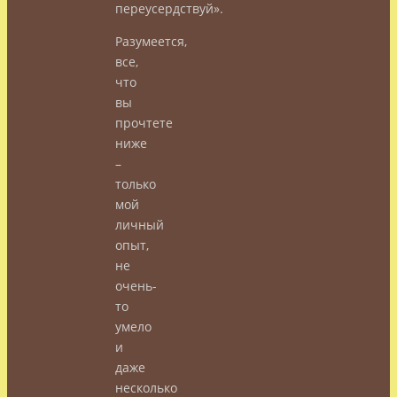
переусердствуй».
Разумеется,
все,
что
вы
прочтете
ниже
–
только
мой
личный
опыт,
не
очень-
то
умело
и
даже
несколько