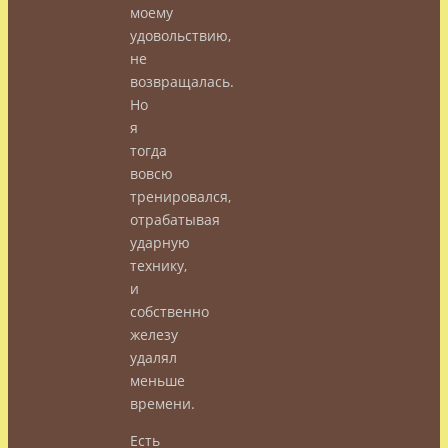
моему
удовольствию,
не
возвращалась.
Но
я
тогда
вовсю
тренировался,
отрабатывая
ударную
технику,
и
собственно
железу
удалял
меньше
времени.
Есть