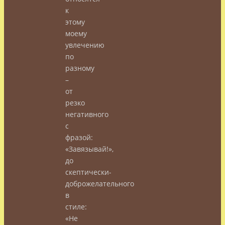
к
этому
моему
увлечению
по
разному
–
от
резко
негативного
с
фразой:
«Завязывай!»,
до
скептически-
доброжелательного
в
стиле:
«Не