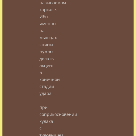
называемом
каркасе.
Ибо
именно
на
мышцах
спины
нужно
делать
акцент
в
конечной
стадии
удара
–
при
соприкосновении
кулака
с
туловищем