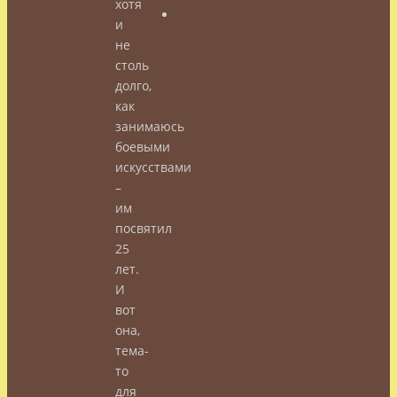
хотя
и
не
столь
долго,
как
занимаюсь
боевыми
искусствами
–
им
посвятил
25
лет.
И
вот
она,
тема-
то
для