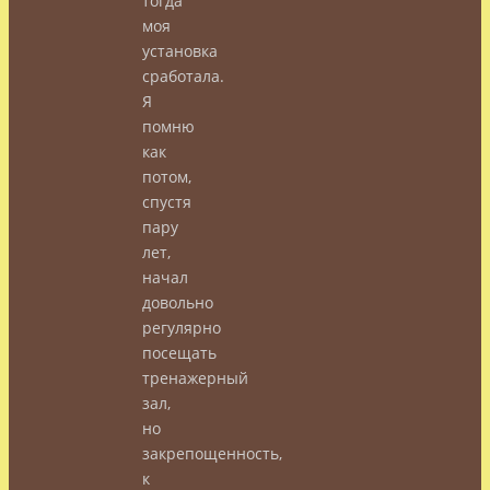
тогда
моя
установка
сработала.
Я
помню
как
потом,
спустя
пару
лет,
начал
довольно
регулярно
посещать
тренажерный
зал,
но
закрепощенность,
к