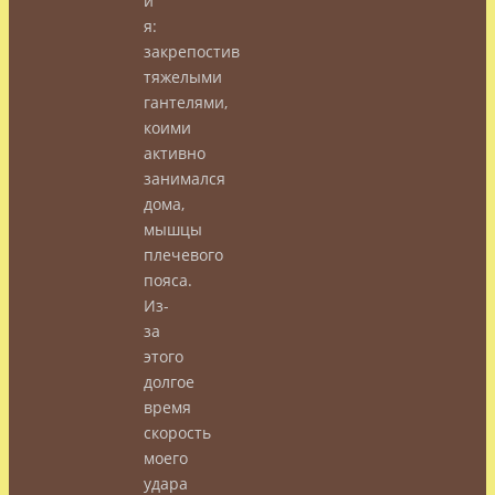
и
я:
закрепостив
тяжелыми
гантелями,
коими
активно
занимался
дома,
мышцы
плечевого
пояса.
Из-
за
этого
долгое
время
скорость
моего
удара