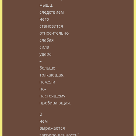
мышц,
следствием
чего
становится
относительно
слабая
сила
удара
–
больше
толкающая,
нежели
по-
настоящему
пробивающая.
В
чем
выражается
закрепощенность?