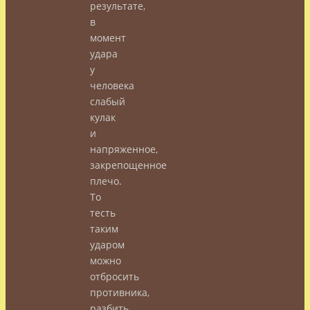
результате,
в
момент
удара
у
человека
слабый
кулак
и
напряженное,
закрепощенное
плечо.
То
тесть
таким
ударом
можно
отбросить
противника,
разбить,