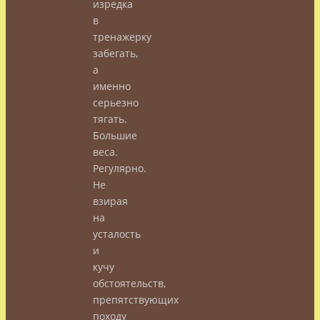
изредка
в
тренажерку
забегать,
а
именно
серьезно
тягать.
Большие
веса.
Регулярно.
Не
взирая
на
усталость
и
кучу
обстоятельств,
препятствующих
походу