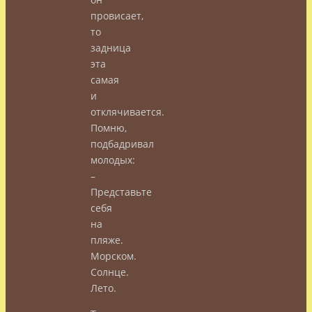
провисает,
то
задница
эта
самая
и
отклячивается.
Помню,
подбадривал
молодых:
–
Представьте
себя
на
пляже.
Морском.
Солнце.
Лето.