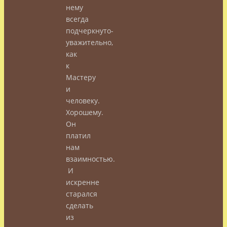
нему
всегда
подчеркнуто-
уважительно,
как
к
Мастеру
и
человеку.
Хорошему.
Он
платил
нам
взаимностью.
И
искренне
старался
сделать
из