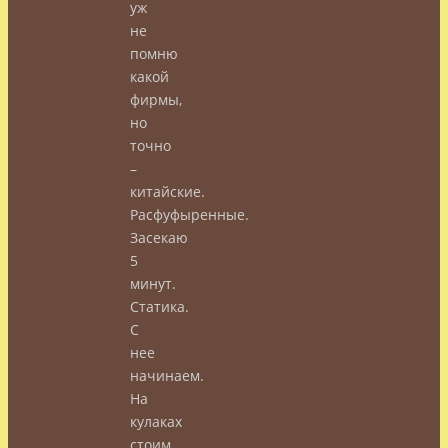
уж
не
помню
какой
фирмы,
но
точно
–
китайские.
Расфуфыренные.
Засекаю
5
минут.
Статика.
С
нее
начинаем.
На
кулаках
стоим.