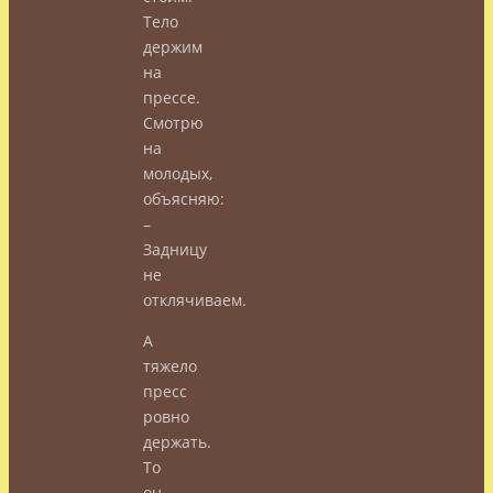
Тело
держим
на
прессе.
Смотрю
на
молодых,
объясняю:
–
Задницу
не
отклячиваем.
А
тяжело
пресс
ровно
держать.
То
он