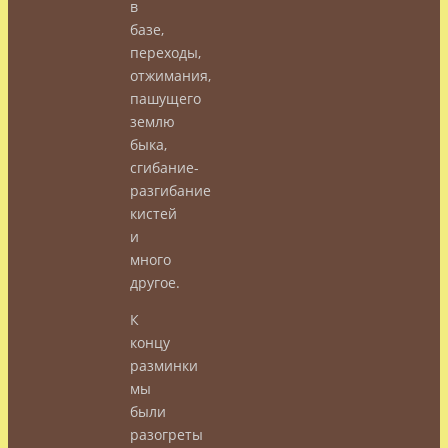
в
базе,
переходы,
отжимания,
пашущего
землю
быка,
сгибание-
разгибание
кистей
и
много
другое.
К
концу
разминки
мы
были
разогреты