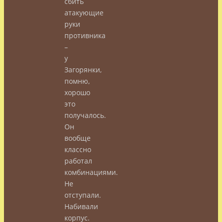
сбить
атакующие
руки
противника
–
у
Загорянки,
помню,
хорошо
это
получалось.
Он
вообще
классно
работал
комбинациями.
Не
отступали.
Набивали
корпус.