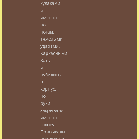
кулаками
и
именно
по
ногам.
Тяжелыми
ударами.
Каркасными.
Хоть
и
рубились
в
корпус,
но
руки
закрывали
именно
голову.
Привыкали
правильно