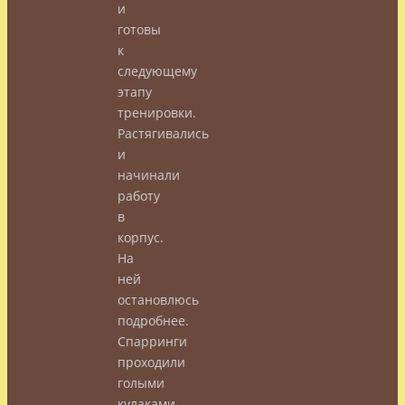
и
готовы
к
следующему
этапу
тренировки.
Растягивались
и
начинали
работу
в
корпус.
На
ней
остановлюсь
подробнее.
Спарринги
проходили
голыми
кулаками