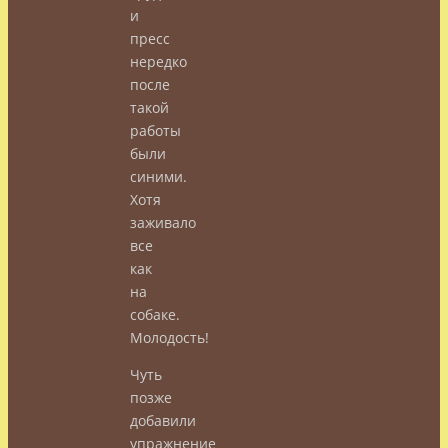
и
пресс
нередко
после
такой
работы
были
синими.
Хотя
заживало
все
как
на
собаке.
Молодость!
Чуть
позже
добавили
упражнение