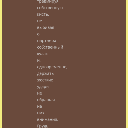
травмируя
собственную
кисть,
не
выбивая
о
партнера
собственный
кулак
и,
одновременно,
держать
жесткие
удары,
не
обращая
на
них
внимания.
Грудь