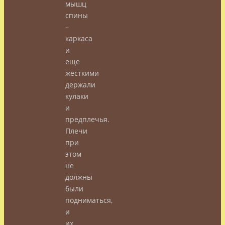
мышц
спины
–
каркаса
и
еще
жесткими
держали
кулаки
и
предплечья.
Плечи
при
этом
не
должны
были
подниматься,
и
их