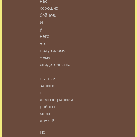
нас
хороших
бойцов.
И
у
него
это
получилось
чему
свидетельства
–
старые
записи
с
демонстрацией
работы
моих
друзей.
Но