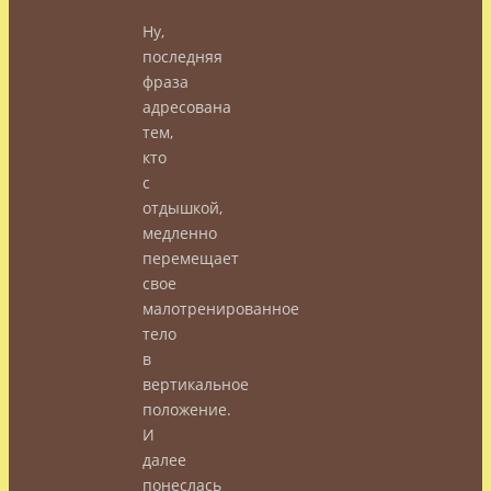
Ну,
последняя
фраза
адресована
тем,
кто
с
отдышкой,
медленно
перемещает
свое
малотренированное
тело
в
вертикальное
положение.
И
далее
понеслась