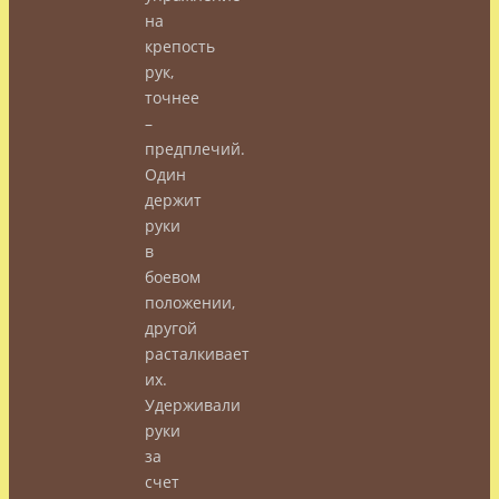
на
крепость
рук,
точнее
–
предплечий.
Один
держит
руки
в
боевом
положении,
другой
расталкивает
их.
Удерживали
руки
за
счет