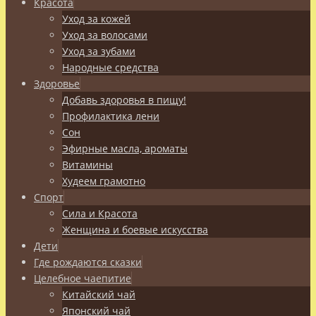
Красота
Уход за кожей
Уход за волосами
Уход за зубами
Народные средства
Здоровье
Добавь здоровья в пищу!
Профилактика лени
Сон
Эфирные масла, ароматы
Витамины
Худеем грамотно
Спорт
Сила и Красота
Женщина и боевые искусства
Дети
Где рождаются сказки
Целебное чаепитие
Китайский чай
Японский чай