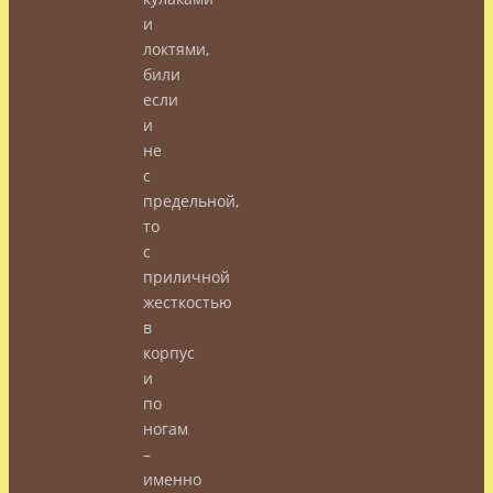
и
локтями,
били
если
и
не
с
предельной,
то
с
приличной
жесткостью
в
корпус
и
по
ногам
–
именно