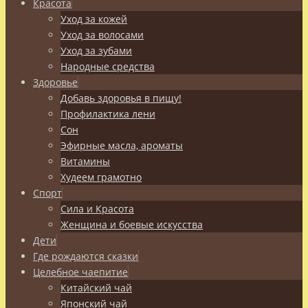
Красота
Уход за кожей
Уход за волосами
Уход за зубами
Народные средства
Здоровье
Добавь здоровья в пищу!
Профилактика лени
Сон
Эфирные масла, ароматы
Витамины
Худеем грамотно
Спорт
Сила и Красота
Женщина и боевые искусства
Дети
Где рождаются сказки
Целебное чаепитие
Китайский чай
Японский чай