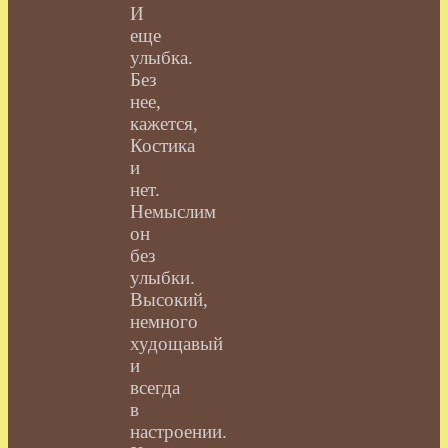
И
еще
улыбка.
Без
нее,
кажется,
Костика
и
нет.
Немыслим
он
без
улыбки.
Высокий,
немного
худощавый
и
всегда
в
настроении.