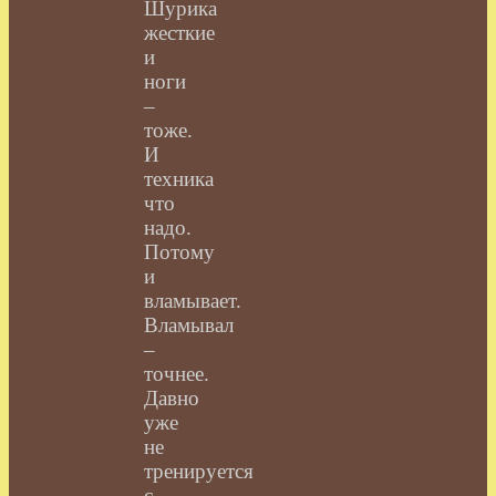
Шурика
жесткие
и
ноги
–
тоже.
И
техника
что
надо.
Потому
и
вламывает.
Вламывал
–
точнее.
Давно
уже
не
тренируется
с