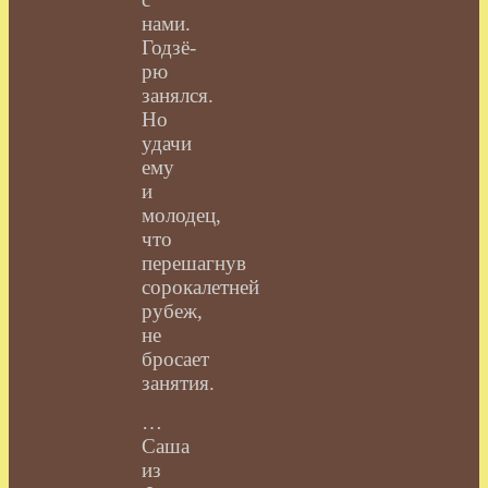
нами.
Годзё-
рю
занялся.
Но
удачи
ему
и
молодец,
что
перешагнув
сорокалетней
рубеж,
не
бросает
занятия.
…
Саша
из