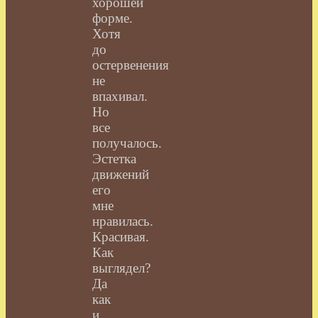
хорошей
форме.
Хотя
до
остервенения
не
впахивал.
Но
все
получалось.
Эстетка
движений
его
мне
нравилась.
Красивая.
Как
выглядел?
Да
как
и