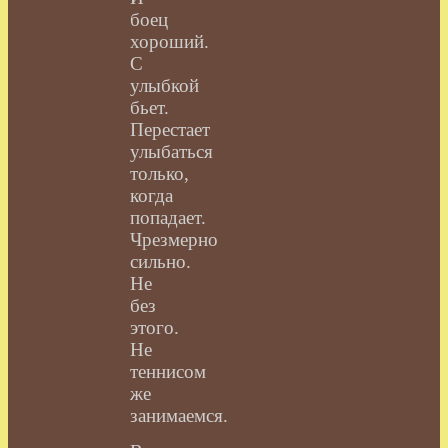
боец
хороший.
С
улыбкой
бьет.
Перестает
улыбаться
только,
когда
попадает.
Чрезмерно
сильно.
Не
без
этого.
Не
теннисом
же
занимаемся.