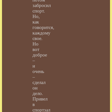
забросил
спорт.
Но,
как
говорится,
каждому
свое.
Но
вот
доброе
–
и
очень
–
сделал
он
дело.
Привел
в
спортзал