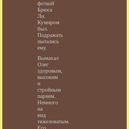
фоткой
Брюса
Ли.
Кумиром
был.
Подражать
пытались
ему.
Вымахал
Олег
здоровым,
высоким
и
стройным
парнем.
Немного
на
вид
тяжеловатым.
Его