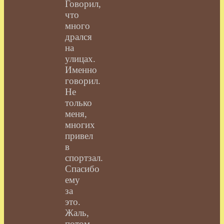
Говорил,
что
много
дрался
на
улицах.
Именно
говорил.
Не
только
меня,
многих
привел
в
спортзал.
Спасибо
ему
за
это.
Жаль,
потом