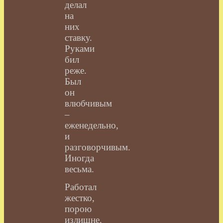
делал
на
них
ставку.
Руками
бил
реже.
Был
он
влюбчивым
–
еженедельно,
и
разговорчивым.
Иногда
весьма.
Работал
жестко,
порою
излишне,