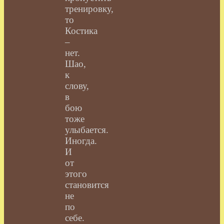
тренировку,
то
Костика
–
нет.
Шао,
к
слову,
в
бою
тоже
улыбается.
Иногда.
И
от
этого
становится
не
по
себе.