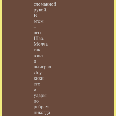
сломанной
рукой.
В
этом
–
весь
Шао.
Молча
так
взял
и
выиграл.
Лоу-
кики
его
и
удары
по
ребрам
никогда