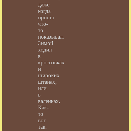
даже
когда
просто
что-
то
показывал.
Зимой
ходил
в
кроссовках
и
широких
штанах,
или
в
валенках.
Как-
то
вот
так.