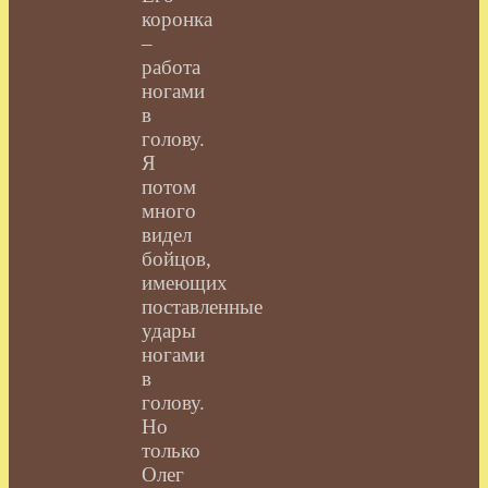
коронка
–
работа
ногами
в
голову.
Я
потом
много
видел
бойцов,
имеющих
поставленные
удары
ногами
в
голову.
Но
только
Олег