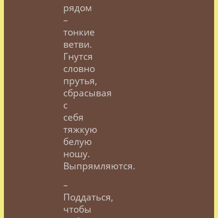
рядом
–
тонкие
ветви.
Гнутся
словно
прутья,
сбрасывая
с
себя
тяжкую
белую
ношу.
Выпрямляются.
–
Поддаться,
чтобы