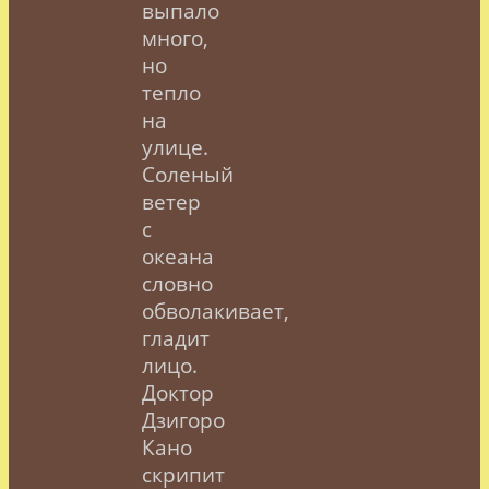
выпало
много,
но
тепло
на
улице.
Соленый
ветер
с
океана
словно
обволакивает,
гладит
лицо.
Доктор
Дзигоро
Кано
скрипит