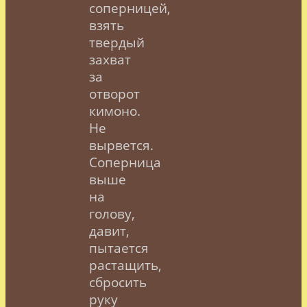
соперницей,
взять
твердый
захват
за
отворот
кимоно.
Не
вырвется.
Соперница
выше
на
голову,
давит,
пытается
растащить,
сбросить
руку