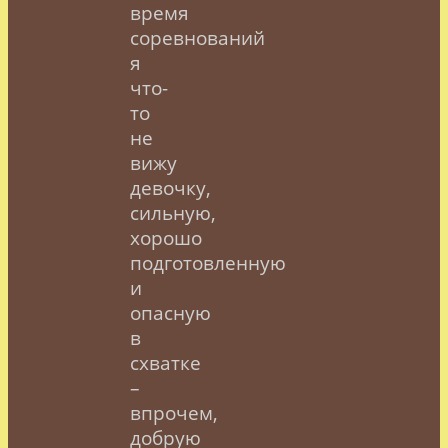
время
соревнований
я
что-
то
не
вижу
девочку,
сильную,
хорошо
подготовленную
и
опасную
в
схватке
–
впрочем,
добрую