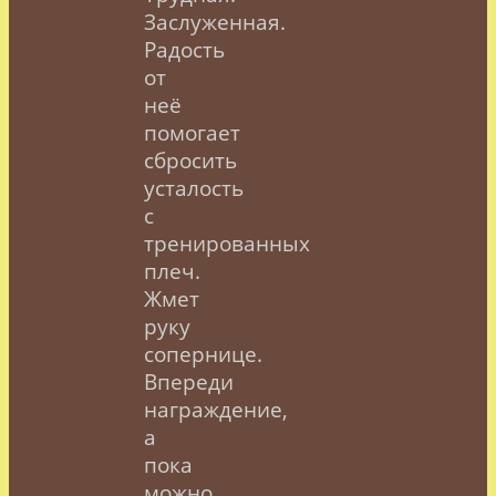
Заслуженная.
Радость
от
неё
помогает
сбросить
усталость
с
тренированных
плеч.
Жмет
руку
сопернице.
Впереди
награждение,
а
пока
можно