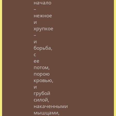
начало
–
нежное
и
хрупкое
–
и
борьба,
с
ее
потом,
порою
кровью,
и
грубой
силой,
накаченными
мышцами,