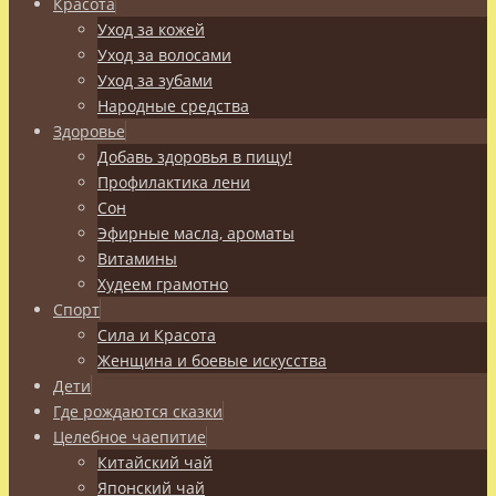
Красота
Уход за кожей
Уход за волосами
Уход за зубами
Народные средства
Здоровье
Добавь здоровья в пищу!
Профилактика лени
Сон
Эфирные масла, ароматы
Витамины
Худеем грамотно
Спорт
Сила и Красота
Женщина и боевые искусства
Дети
Где рождаются сказки
Целебное чаепитие
Китайский чай
Японский чай