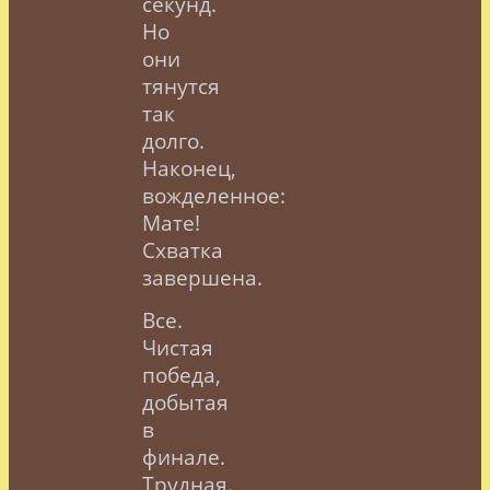
секунд.
Но
они
тянутся
так
долго.
Наконец,
вожделенное:
Мате!
Схватка
завершена.
Все.
Чистая
победа,
добытая
в
финале.
Трудная.