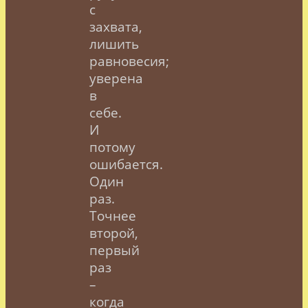
с
захвата,
лишить
равновесия;
уверена
в
себе.
И
потому
ошибается.
Один
раз.
Точнее
второй,
первый
раз
–
когда