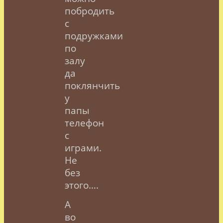
побродить
с
подружками
по
залу
да
поклянчить
у
папы
телефон
с
играми.
Не
без
этого….
А
во