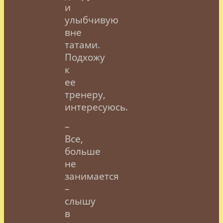
и
улыбчивую
вне
татами.
Подхожу
к
ее
тренеру,
интересуюсь.
–
Все,
больше
не
занимается
–
слышу
в