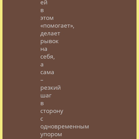
ей
в
этом
«помогает»,
делает
рывок
на
себя,
а
сама
–
резкий
шаг
в
сторону
с
одновременным
упором