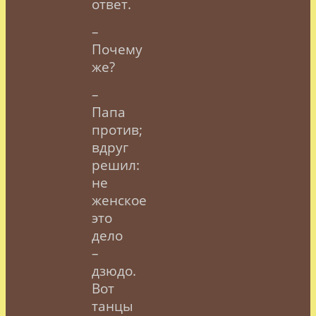
ответ.
–
Почему
же?
–
Папа
против
;
вдруг
решил:
не
женское
это
дело
–
дзюдо.
Вот
танцы