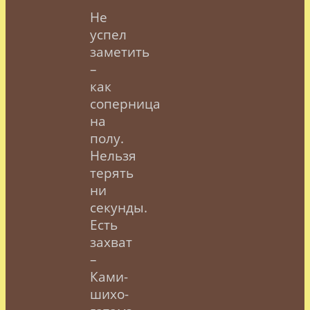
Не
успел
заметить
–
как
соперница
на
полу.
Нельзя
терять
ни
секунды.
Есть
захват
–
Ками-
шихо-