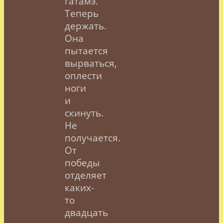
гатамэ.
Теперь
держать.
Она
пытается
вырваться,
оплести
ноги
и
скинуть.
Не
получается.
От
победы
отделяет
каких-
то
двадцать