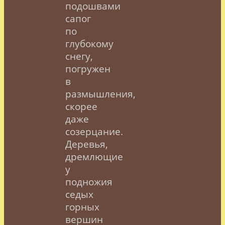
подошвами
сапог
по
глубокому
снегу,
погружен
в
размышления,
скорее
даже
созерцание.
Деревья,
дремлющие
у
подножия
седых
горных
вершин