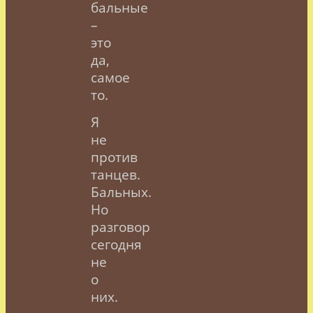
бальные
–
это
да,
самое
то.
Я
не
против
танцев.
Бальных.
Но
разговор
сегодня
не
о
них.