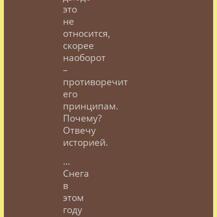
это
не
относится,
скорее
наоборот
–
противоречит
его
принципам.
Почему?
Отвечу
историей.
…
Снега
в
этом
году