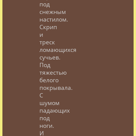
под
снежным
настилом.
Скрип
и
треск
ломающихся
сучьев.
Под
тяжестью
белого
покрывала.
С
шумом
падающих
под
ноги.
И