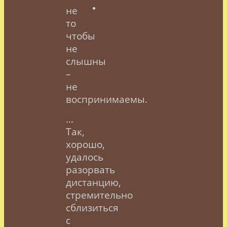
не
то
чтобы
не
слышны
–
не
воспринимаемы.
…
Так,
хорошо,
удалось
разорвать
дистанцию,
стремительно
сблизиться
с