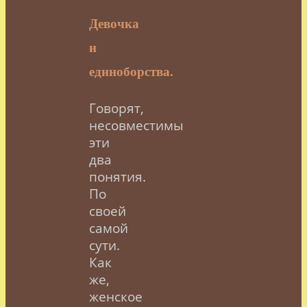
Девочка
и
единоборства.
Говорят,
несовместимы
эти
два
понятия.
По
своей
самой
сути.
Как
же,
женское