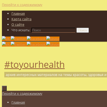
Перейти к содержимому
Главная
Карта сайта
О сайте
Что искать:
Поиск
#toyourhealth
архив интересных материалов на темы красоты, здоровья и
Перейти к содержимому
Главная