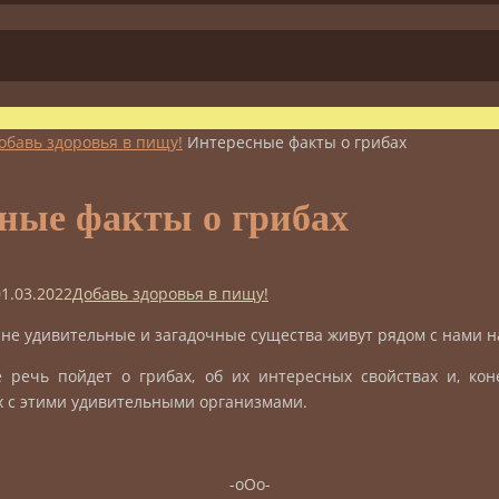
обавь здоровья в пищу!
Интересные факты о грибах
ные факты о грибах
01.03.2022
Добавь здоровья в пищу!
не удивительные и загадочные существа живут рядом с нами н
 речь пойдет о грибах, об их интересных свойствах и, ко
х с этими удивительными организмами.
-оОо-