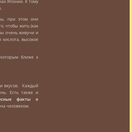
ках Японии. К тому
.
ы, при этом они
о, чтобы жить (как
бы очень живучи и
 кислота, высокое
екоторым ближе к
 и вкусов. Каждый
нь. Есть также и
ресные факты о
ена человеком.