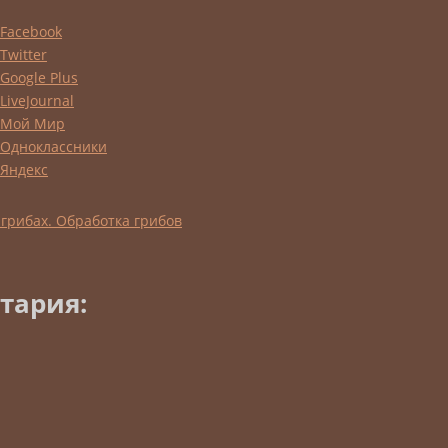
 грибах. Обработка грибов
тария: