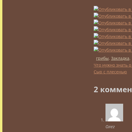
грибы
.
Закладка
.
Что нужно знать о
Сыр с плесенью
2 коммен
Олег