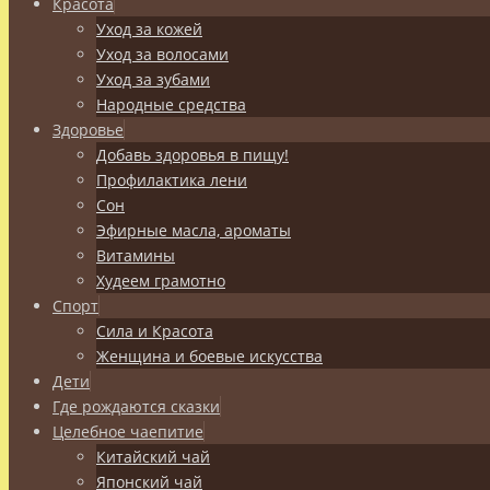
Красота
Уход за кожей
Уход за волосами
Уход за зубами
Народные средства
Здоровье
Добавь здоровья в пищу!
Профилактика лени
Сон
Эфирные масла, ароматы
Витамины
Худеем грамотно
Спорт
Сила и Красота
Женщина и боевые искусства
Дети
Где рождаются сказки
Целебное чаепитие
Китайский чай
Японский чай