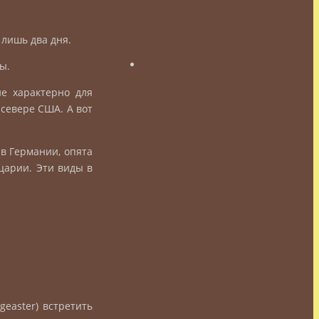
 лишь два дня.
ы.
ие характерно для
 севере США. А вот
в Германии, опята
царии. Эти виды в
 geaster) встретить