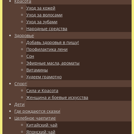
Красота
Уход за кожей
Уход за волосами
Уход за зубами
Народные средства
Здоровье
Добавь здоровья в пищу!
Профилактика лени
Сон
Эфирные масла, ароматы
Витамины
Худеем грамотно
Спорт
Сила и Красота
Женщина и боевые искусства
Дети
Где рождаются сказки
Целебное чаепитие
Китайский чай
Японский чай