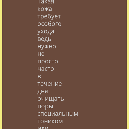
Такая
кожа
требует
особого
ухода,
ведь
нужно
не
просто
часто
в
течение
дня
очищать
поры
специальным
тоником
или