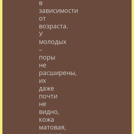
в
зависимости
от
возраста.
У
молодых
–
поры
не
расширены,
их
даже
почти
не
видно,
кожа
матовая,