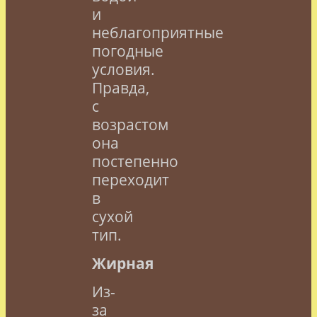
и
неблагоприятные
погодные
условия.
Правда,
с
возрастом
она
постепенно
переходит
в
сухой
тип.
Жирная
Из-
за