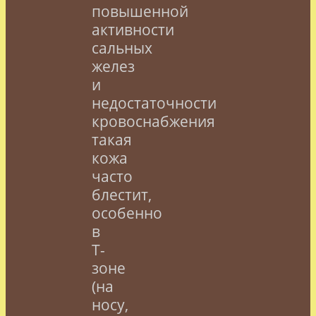
повышенной
активности
сальных
желез
и
недостаточности
кровоснабжения
такая
кожа
часто
блестит,
особенно
в
Т-
зоне
(на
носу,