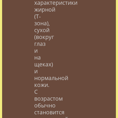
характеристики
жирной
(Т-
зона),
сухой
(вокруг
глаз
и
на
щеках)
и
нормальной
кожи.
С
возрастом
обычно
становится