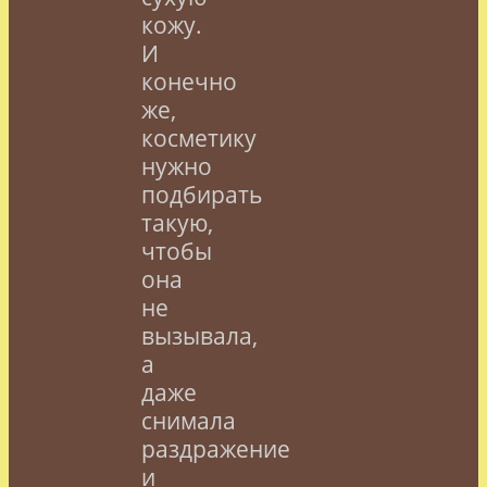
кожу.
И
конечно
же,
косметику
нужно
подбирать
такую,
чтобы
она
не
вызывала,
а
даже
снимала
раздражение
и