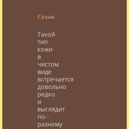
Сухая
Такой
тип
кожи
в
чистом
виде
встречается
довольно
редко
и
выглядит
по-
разному