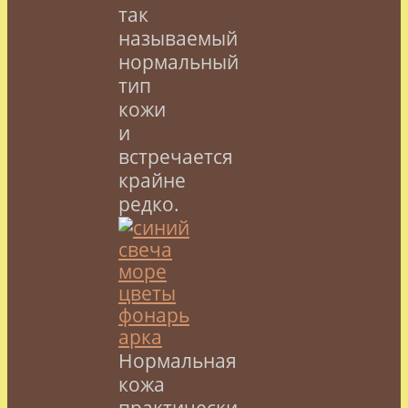
так
называемый
нормальный
тип
кожи
и
встречается
крайне
редко.
Нормальная
кожа
практически