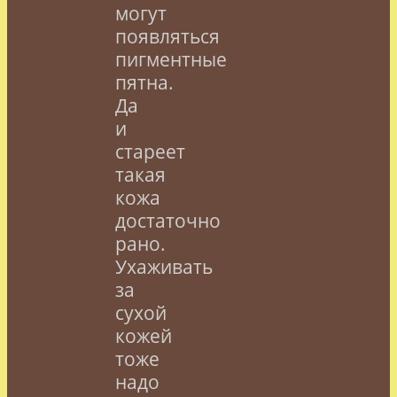
могут
появляться
пигментные
пятна.
Да
и
стареет
такая
кожа
достаточно
рано.
Ухаживать
за
сухой
кожей
тоже
надо