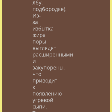
лбу,
подбородке).
Из-
за
избытка
жира
поры
выглядят
расширенными
и
закупорены,
что
приводит
к
появлению
угревой
сыпи.