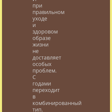
при
правильном
уходе
и
здоровом
образе
жизни
не
доставляет
особых
проблем.
С
годами
переходит
в
комбинированный
тип.