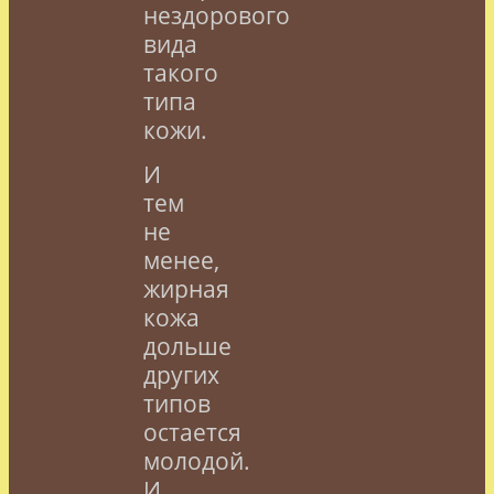
нездорового
вида
такого
типа
кожи.
И
тем
не
менее,
жирная
кожа
дольше
других
типов
остается
молодой.
И