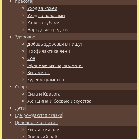
Красота
Уход за кожей
Уход за волосами
Уход за зубами
Народные средства
Здоровье
Добавь здоровья в пищу!
Профилактика лени
Сон
Эфирные масла, ароматы
Витамины
Худеем грамотно
Спорт
Сила и Красота
Женщина и боевые искусства
Дети
Где рождаются сказки
Целебное чаепитие
Китайский чай
Японский чай