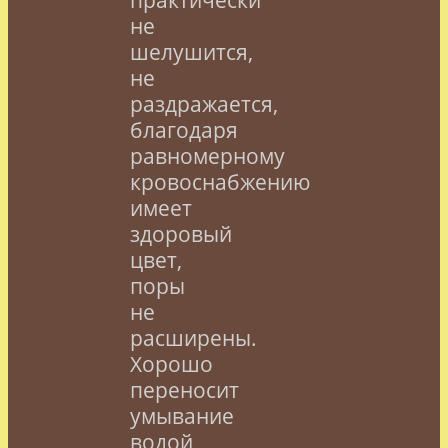
не
шелушится,
не
раздражается,
благодаря
равномерному
кровоснабжению
имеет
здоровый
цвет,
поры
не
расширены.
Хорошо
переносит
умывание
водой