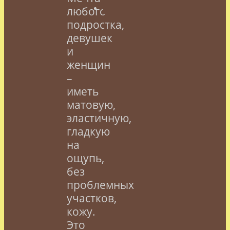
любого
подростка,
девушек
и
женщин
–
иметь
матовую,
эластичную,
гладкую
на
ощупь,
без
проблемных
участков,
кожу.
Это