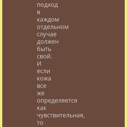
подход
в
каждом
отдельном
случае
должен
быть
свой.
И
если
кожа
все
же
определяется
как
чувствительная,
то