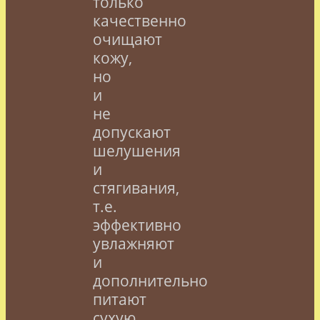
только
качественно
очищают
кожу,
но
и
не
допускают
шелушения
и
стягивания,
т.е.
эффективно
увлажняют
и
дополнительно
питают
сухую